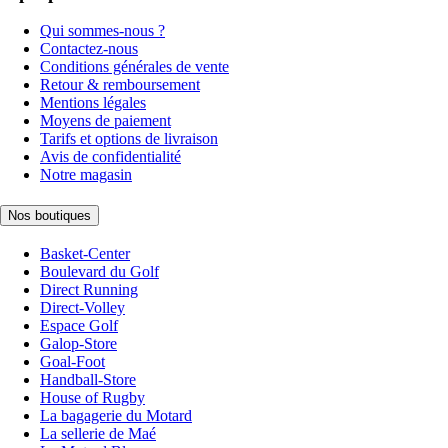
Qui sommes-nous ?
Contactez-nous
Conditions générales de vente
Retour & remboursement
Mentions légales
Moyens de paiement
Tarifs et options de livraison
Avis de confidentialité
Notre magasin
Nos boutiques
Basket-Center
Boulevard du Golf
Direct Running
Direct-Volley
Espace Golf
Galop-Store
Goal-Foot
Handball-Store
House of Rugby
La bagagerie du Motard
La sellerie de Maé