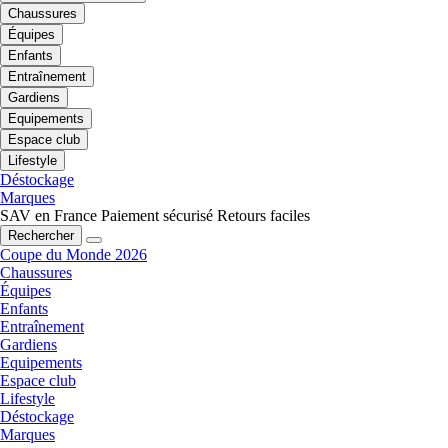
Chaussures
Équipes
Enfants
Entraînement
Gardiens
Equipements
Espace club
Lifestyle
Déstockage
Marques
SAV en France
Paiement sécurisé
Retours faciles
Rechercher
Coupe du Monde 2026
Chaussures
Équipes
Enfants
Entraînement
Gardiens
Equipements
Espace club
Lifestyle
Déstockage
Marques