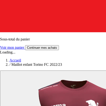
Sous-total du panier
Voir mon panier
Continuer mes achats
Loading...
Accueil
/
Maillot enfant Torino FC 2022/23