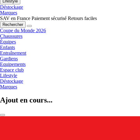
Lifestyle
Déstockage
Marques
SAV en France
Paiement sécurisé
Retours faciles
Rechercher
Coupe du Monde 2026
Chaussures
Équipes
Enfants
Entraînement
Gardiens
Equipements
Espace club
Lifestyle
Déstockage
Marques
Ajout en cours...