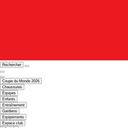
Rechercher
Coupe du Monde 2026
Chaussures
Équipes
Enfants
Entraînement
Gardiens
Equipements
Espace club