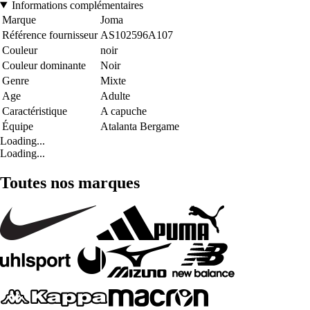
Informations complémentaires
Marque
Joma
Référence fournisseur
AS102596A107
Couleur
noir
Couleur dominante
Noir
Genre
Mixte
Age
Adulte
Caractéristique
A capuche
Équipe
Atalanta Bergame
Loading...
Loading...
Toutes nos marques