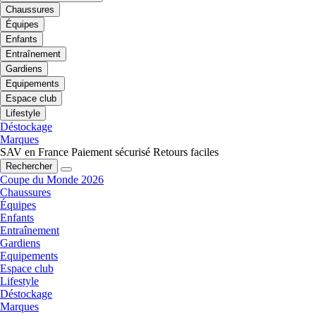
Chaussures
Équipes
Enfants
Entraînement
Gardiens
Equipements
Espace club
Lifestyle
Déstockage
Marques
SAV en France
Paiement sécurisé
Retours faciles
Rechercher
Coupe du Monde 2026
Chaussures
Équipes
Enfants
Entraînement
Gardiens
Equipements
Espace club
Lifestyle
Déstockage
Marques