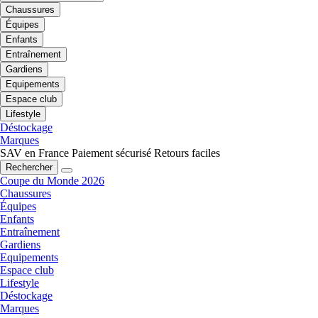
Chaussures
Équipes
Enfants
Entraînement
Gardiens
Equipements
Espace club
Lifestyle
Déstockage
Marques
SAV en France
Paiement sécurisé
Retours faciles
Rechercher
Coupe du Monde 2026
Chaussures
Équipes
Enfants
Entraînement
Gardiens
Equipements
Espace club
Lifestyle
Déstockage
Marques