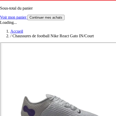
Sous-total du panier
Voir mon panier
Continuer mes achats
Loading...
Accueil
/
Chaussures de football Nike React Gato IN/Court