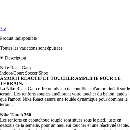
+-2
Produit indisponible
Toutes les variations sont épuisées
Description
Nike React Gato
Indoor/Court Soccer Shoe
AMORTI RÉACTIF ET TOUCHER AMPLIFIÉ POUR LE
TERRAIN.
La Nike React Gato offre un niveau de contrôle et d'amorti inédit sur le
terrain. Les renforts souples améliorent votre toucher du ballon, tandis
que l'amorti Nike React assure une foulée dynamique pour dominer le
terrain.
Nike Touch 360
Les renforts en caoutchouc souple sont situés sous le pied, juste en
dessous de la semelle, pour un meilleur toucher et une réactivité tactile.