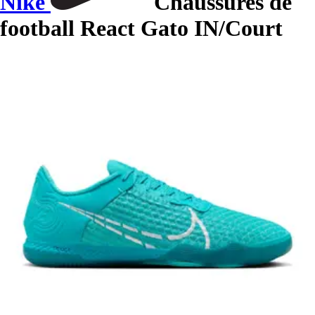
Nike
Chaussures de
football React Gato IN/Court