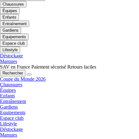
Chaussures
Équipes
Enfants
Entraînement
Gardiens
Equipements
Espace club
Lifestyle
Déstockage
Marques
SAV en France
Paiement sécurisé
Retours faciles
Rechercher
Coupe du Monde 2026
Chaussures
Équipes
Enfants
Entraînement
Gardiens
Equipements
Espace club
Lifestyle
Déstockage
Marques