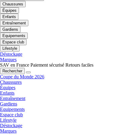
Chaussures
Équipes
Enfants
Entraînement
Gardiens
Equipements
Espace club
Lifestyle
Déstockage
Marques
SAV en France
Paiement sécurisé
Retours faciles
Rechercher
Coupe du Monde 2026
Chaussures
Équipes
Enfants
Entraînement
Gardiens
Equipements
Espace club
Lifestyle
Déstockage
Marques