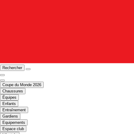
Rechercher
Coupe du Monde 2026
Chaussures
Équipes
Enfants
Entraînement
Gardiens
Equipements
Espace club