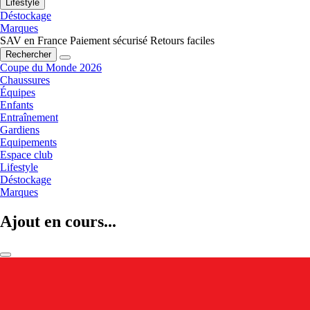
Lifestyle
Déstockage
Marques
SAV en France
Paiement sécurisé
Retours faciles
Rechercher
Coupe du Monde 2026
Chaussures
Équipes
Enfants
Entraînement
Gardiens
Equipements
Espace club
Lifestyle
Déstockage
Marques
Ajout en cours...