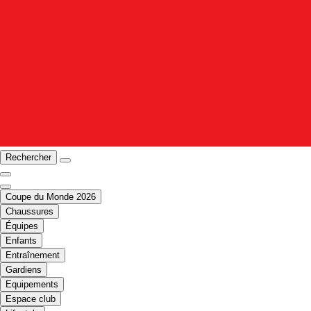
Rechercher
Coupe du Monde 2026
Chaussures
Équipes
Enfants
Entraînement
Gardiens
Equipements
Espace club