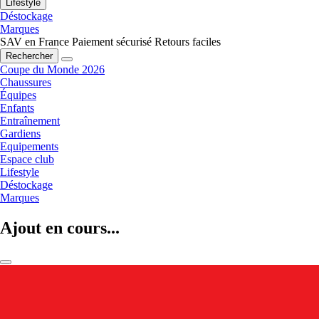
Lifestyle
Déstockage
Marques
SAV en France
Paiement sécurisé
Retours faciles
Rechercher
Coupe du Monde 2026
Chaussures
Équipes
Enfants
Entraînement
Gardiens
Equipements
Espace club
Lifestyle
Déstockage
Marques
Ajout en cours...