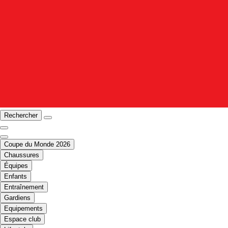
Rechercher
Coupe du Monde 2026
Chaussures
Équipes
Enfants
Entraînement
Gardiens
Equipements
Espace club