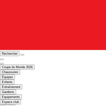
Rechercher
Coupe du Monde 2026
Chaussures
Équipes
Enfants
Entraînement
Gardiens
Equipements
Espace club