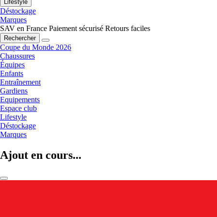
Lifestyle
Déstockage
Marques
SAV en France
Paiement sécurisé
Retours faciles
Rechercher
Coupe du Monde 2026
Chaussures
Équipes
Enfants
Entraînement
Gardiens
Equipements
Espace club
Lifestyle
Déstockage
Marques
Ajout en cours...