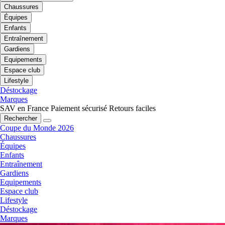
Chaussures
Équipes
Enfants
Entraînement
Gardiens
Equipements
Espace club
Lifestyle
Déstockage
Marques
SAV en France
Paiement sécurisé
Retours faciles
Rechercher
Coupe du Monde 2026
Chaussures
Équipes
Enfants
Entraînement
Gardiens
Equipements
Espace club
Lifestyle
Déstockage
Marques