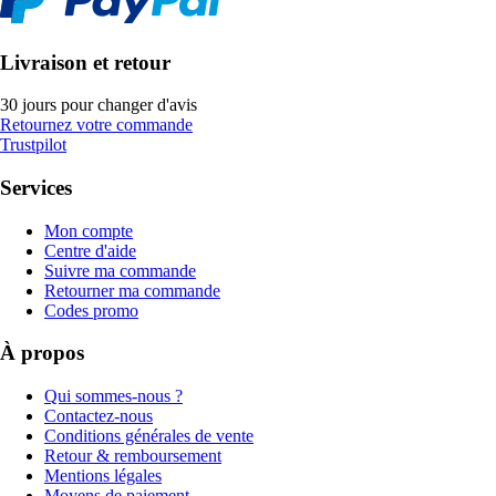
Livraison et retour
30 jours pour changer d'avis
Retournez votre commande
Trustpilot
Services
Mon compte
Centre d'aide
Suivre ma commande
Retourner ma commande
Codes promo
À propos
Qui sommes-nous ?
Contactez-nous
Conditions générales de vente
Retour & remboursement
Mentions légales
Moyens de paiement