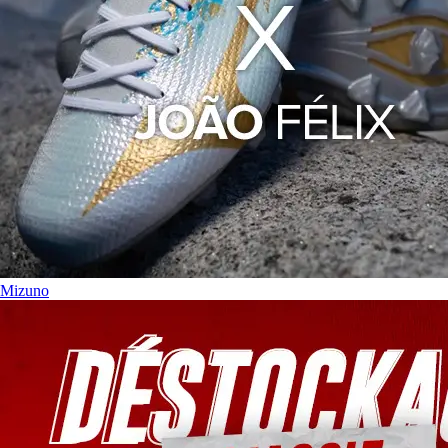
Mizuno