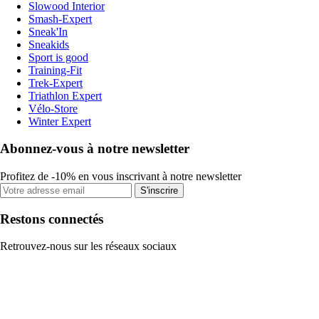
Slowood Interior
Smash-Expert
Sneak'In
Sneakids
Sport is good
Training-Fit
Trek-Expert
Triathlon Expert
Vélo-Store
Winter Expert
Abonnez-vous à notre newsletter
Profitez de -10% en vous inscrivant à notre newsletter
S'inscrire
Restons connectés
Retrouvez-nous sur les réseaux sociaux