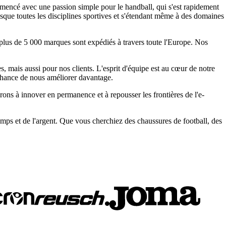
mmencé avec une passion simple pour le handball, qui s'est rapidement
esque toutes les disciplines sportives et s'étendant même à des domaines
 plus de 5 000 marques sont expédiés à travers toute l'Europe. Nos
ais aussi pour nos clients. L'esprit d'équipe est au cœur de notre
 chance de nous améliorer davantage.
rons à innover en permanence et à repousser les frontières de l'e-
emps et de l'argent. Que vous cherchiez des chaussures de football, des