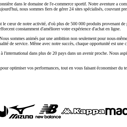
pionnière dans le domaine de l'e-commerce sportif. Notre aventure a co
ujourd'hui, nous sommes fiers de gérer 24 sites spécialisés, couvrant pr
t le cœur de notre activité, d'où plus de 500 000 produits provenant de
efforcent constamment d'améliorer votre expérience d'achat en ligne.
 Nous sommes animés par une ambition non seulement pour nous-mêmes, m
 qualité de service. Même avec notre succès, chaque opportunité est une
 à l'international dans plus de 20 pays dans un avenir proche. Nous aspi
t pour optimiser vos performances, tout en vous faisant économiser du t