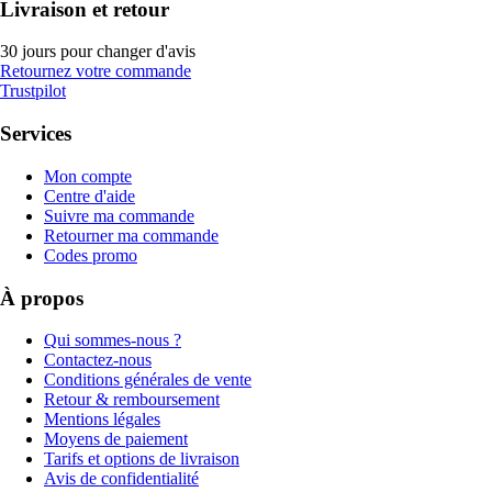
Livraison et retour
30 jours pour changer d'avis
Retournez votre commande
Trustpilot
Services
Mon compte
Centre d'aide
Suivre ma commande
Retourner ma commande
Codes promo
À propos
Qui sommes-nous ?
Contactez-nous
Conditions générales de vente
Retour & remboursement
Mentions légales
Moyens de paiement
Tarifs et options de livraison
Avis de confidentialité