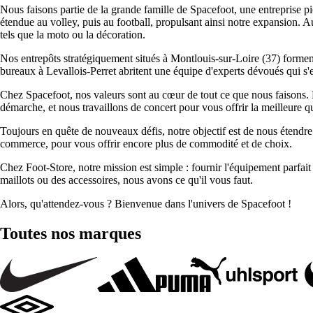
Nous faisons partie de la grande famille de Spacefoot, une entreprise 
étendue au volley, puis au football, propulsant ainsi notre expansion. A
tels que la moto ou la décoration.
Nos entrepôts stratégiquement situés à Montlouis-sur-Loire (37) formen
bureaux à Levallois-Perret abritent une équipe d'experts dévoués qui s'
Chez Spacefoot, nos valeurs sont au cœur de tout ce que nous faisons.
démarche, et nous travaillons de concert pour vous offrir la meilleure
Toujours en quête de nouveaux défis, notre objectif est de nous étendre
commerce, pour vous offrir encore plus de commodité et de choix.
Chez Foot-Store, notre mission est simple : fournir l'équipement parfai
maillots ou des accessoires, nous avons ce qu'il vous faut.
Alors, qu'attendez-vous ? Bienvenue dans l'univers de Spacefoot !
Toutes nos marques