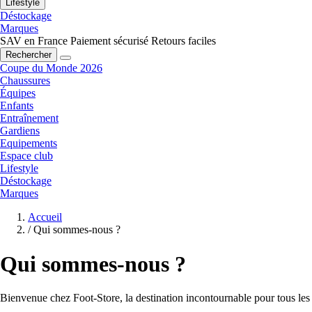
Lifestyle
Déstockage
Marques
SAV en France
Paiement sécurisé
Retours faciles
Rechercher
Coupe du Monde 2026
Chaussures
Équipes
Enfants
Entraînement
Gardiens
Equipements
Espace club
Lifestyle
Déstockage
Marques
Accueil
/
Qui sommes-nous ?
Qui sommes-nous ?
Bienvenue chez Foot-Store, la destination incontournable pour tous les 