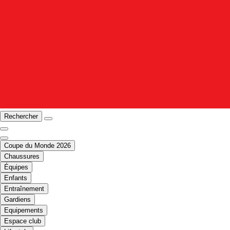
Rechercher
Coupe du Monde 2026
Chaussures
Équipes
Enfants
Entraînement
Gardiens
Equipements
Espace club