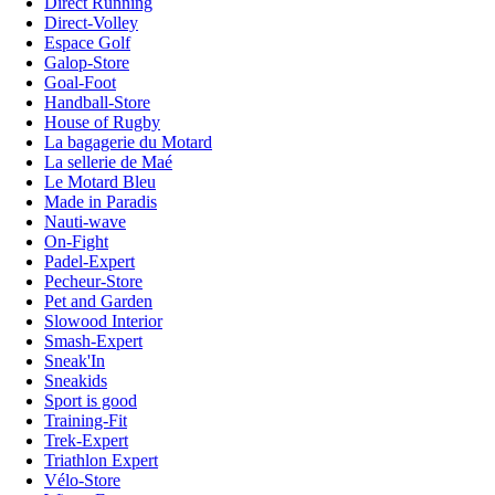
Direct Running
Direct-Volley
Espace Golf
Galop-Store
Goal-Foot
Handball-Store
House of Rugby
La bagagerie du Motard
La sellerie de Maé
Le Motard Bleu
Made in Paradis
Nauti-wave
On-Fight
Padel-Expert
Pecheur-Store
Pet and Garden
Slowood Interior
Smash-Expert
Sneak'In
Sneakids
Sport is good
Training-Fit
Trek-Expert
Triathlon Expert
Vélo-Store