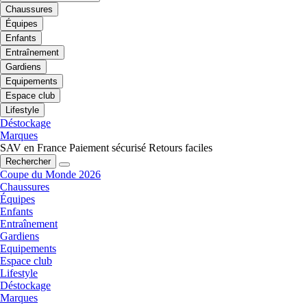
Chaussures
Équipes
Enfants
Entraînement
Gardiens
Equipements
Espace club
Lifestyle
Déstockage
Marques
SAV en France
Paiement sécurisé
Retours faciles
Rechercher
Coupe du Monde 2026
Chaussures
Équipes
Enfants
Entraînement
Gardiens
Equipements
Espace club
Lifestyle
Déstockage
Marques