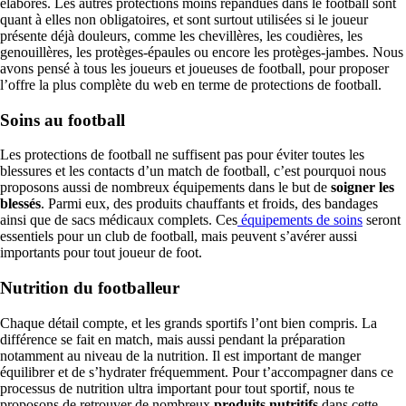
élaborés. Les autres protections moins répandues dans le football sont
quant à elles non obligatoires, et sont surtout utilisées si le joueur
présente déjà douleurs, comme les chevillères, les coudières, les
genouillères, les protèges-épaules ou encore les protèges-jambes. Nous
avons pensé à tous les joueurs et joueuses de football, pour proposer
l’offre la plus complète du web en terme de protections de football.
Soins au football
Les protections de football ne suffisent pas pour éviter toutes les
blessures et les contacts d’un match de football, c’est pourquoi nous
proposons aussi de nombreux équipements dans le but de
soigner les
blessés
. Parmi eux, des produits chauffants et froids, des bandages
ainsi que de sacs médicaux complets. Ces
équipements de soins
seront
essentiels pour un club de football, mais peuvent s’avérer aussi
importants pour tout joueur de foot.
Nutrition du footballeur
Chaque détail compte, et les grands sportifs l’ont bien compris. La
différence se fait en match, mais aussi pendant la préparation
notamment au niveau de la nutrition. Il est important de manger
équilibrer et de s’hydrater fréquemment. Pour t’accompagner dans ce
processus de nutrition ultra important pour tout sportif, nous te
proposons de retrouver de nombreux
produits nutritifs
dans cette