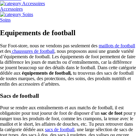
Accessoires
Soins
Equipements de football
Sur Foot-store, nous ne vendons pas seulement des
maillots de football
et des
chaussures de football
, nous proposons aussi une grande variété
d’équipements de football. Les équipements de foot permettent de faire
la différence les jours de matchs ou d’entraînements, car la différence
se jouent beaucoup sur des détails dans le football. Dans cette catégorie
dédiée aux
équipements de football,
tu trouveras des sacs de football
de toutes marques, des protections, des soins, des produits nutritifs et
enfin des accessoires d’arbitres.
Sacs de football
Pour se rendre aux entraînements et aux matchs de football, il est
obligatoire pour tout joueur de foot de disposer d’un
sac de foot
pour y
ranger tous les produits de foot, comme les crampons, la tenue avec le
maillot et le short, les affaires de douches, etc. Tu peux retrouver dans
la catégorie dédiée aux
sacs de football
, une large sélection de sacs de
tout types, des sacs à dos, des sacs à roulettes, des valises ou encore