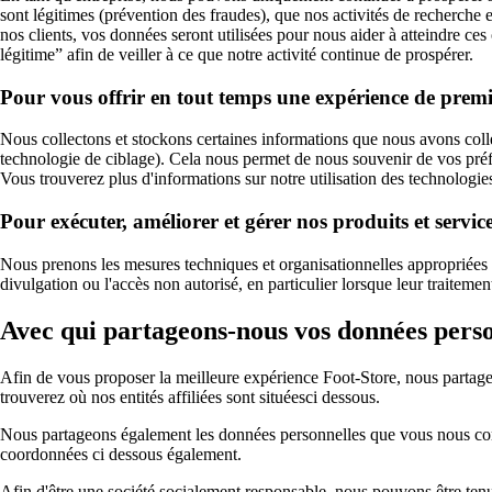
sont légitimes (prévention des fraudes), que nos activités de recherche
nos clients, vos données seront utilisées pour nous aider à atteindre ce
légitime” afin de veiller à ce que notre activité continue de prospérer.
Pour vous offrir en tout temps une expérience de premi
Nous collectons et stockons certaines informations que nous avons colle
technologie de ciblage). Cela nous permet de nous souvenir de vos préfé
Vous trouverez plus d'informations sur notre utilisation des technologie
Pour exécuter, améliorer et gérer nos produits et servic
Nous prenons les mesures techniques et organisationnelles appropriées pour
divulgation ou l'accès non autorisé, en particulier lorsque leur traitemen
Avec qui partageons-nous vos données perso
Afin de vous proposer la meilleure expérience Foot-Store, nous partage
trouverez où nos entités affiliées sont situéesci dessous.
Nous partageons également les données personnelles que vous nous comm
coordonnées ci dessous également.
Afin d'être une société socialement responsable, nous pouvons être tenus 