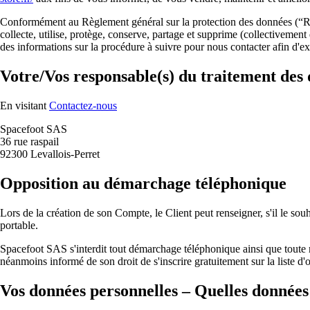
Conformément au Règlement général sur la protection des données (“RGP
collecte, utilise, protège, conserve, partage et supprime (collectivemen
des informations sur la procédure à suivre pour nous contacter afin d'exe
Votre/Vos responsable(s) du traitement des
En visitant
Contactez-nous
Spacefoot SAS
36 rue raspail
92300 Levallois-Perret
Opposition au démarchage téléphonique
Lors de la création de son Compte, le Client peut renseigner, s'il le s
portable.
Spacefoot SAS s'interdit tout démarchage téléphonique ainsi que toute
néanmoins informé de son droit de s'inscrire gratuitement sur la liste
Vos données personnelles – Quelles données 