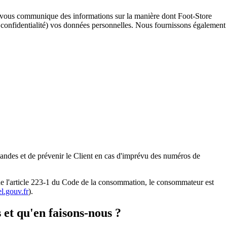
é vous communique des informations sur la manière dont Foot-Store
 de confidentialité) vos données personnelles. Nous fournissons également
mmandes et de prévenir le Client en cas d'imprévu des numéros de
e l'article 223-1 du Code de la consommation, le consommateur est
l.gouv.fr
).
 et qu'en faisons-nous ?