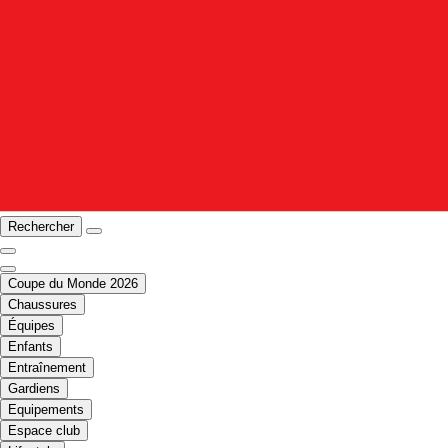
Rechercher
Coupe du Monde 2026
Chaussures
Équipes
Enfants
Entraînement
Gardiens
Equipements
Espace club