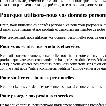
Informations de préférence
– ce sont les informations que nous utili
Cela inclut par exemple: langue préférée, liste de souhaits, adresse de 
Pourquoi utilisons-nous vos données personn
Enfin, nous utilisons vos données personnelles pour vous proposer la mei
d'aimer notre marque et nos produits et demeuriez un membre de notr
Plus précisément, nous utilisons vos données personnelles pour ce qui s
Pour vous vendre nos produits et services
Nous utilisons vos données personnelles pour traiter votre commande, no
produits que vous avez commandés, échanger les produits le cas échéan
Lorsque vous achetez nos produits, nous vous contactons sans avoir obt
comme étant notre “intérêt commercial légitime” afin de veiller à ce que
Pour stocker vos données personnelles
Nous stockerons vos données personnelles jusqu'à ce que vous nous de
Pour protéger nos produits et services
En tant qu'entreprise, nous pouvons uniquement continuer à prospérer 