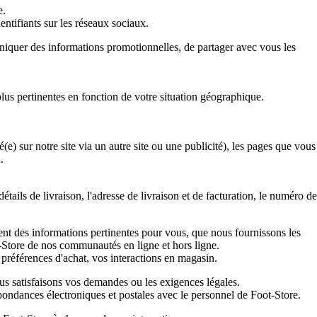
e.
tifiants sur les réseaux sociaux.
niquer des informations promotionnelles, de partager avec vous les
lus pertinentes en fonction de votre situation géographique.
vé(e) sur notre site via un autre site ou une publicité), les pages que vous
.
tails de livraison, l'adresse de livraison et de facturation, le numéro de
t des informations pertinentes pour vous, que nous fournissons les
t-Store de nos communautés en ligne et hors ligne.
 préférences d'achat, vos interactions en magasin.
ous satisfaisons vos demandes ou les exigences légales.
espondances électroniques et postales avec le personnel de Foot-Store.