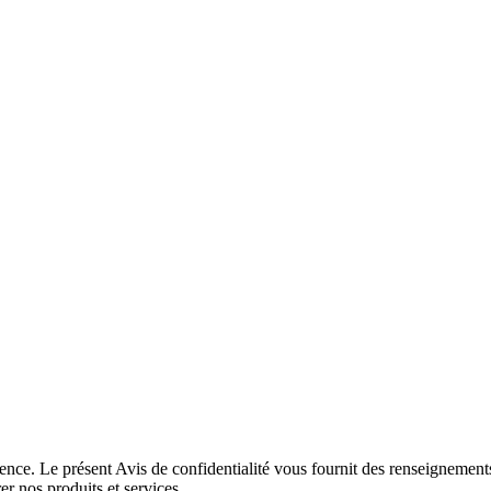
rence. Le présent Avis de confidentialité vous fournit des renseignement
r nos produits et services.