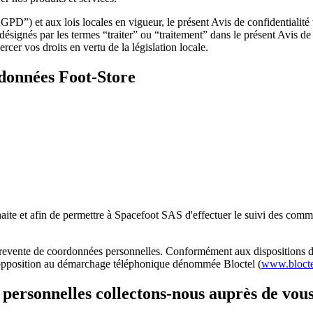
D”) et aux lois locales en vigueur, le présent Avis de confidentialit
t désignés par les termes “traiter” ou “traitement” dans le présent Avis
rcer vos droits en vertu de la législation locale.
 données Foot-Store
ouhaite et afin de permettre à Spacefoot SAS d'effectuer le suivi des co
 revente de coordonnées personnelles. Conformément aux dispositions d
 d'opposition au démarchage téléphonique dénommée Bloctel (
www.blocte
personnelles collectons-nous auprès de vous