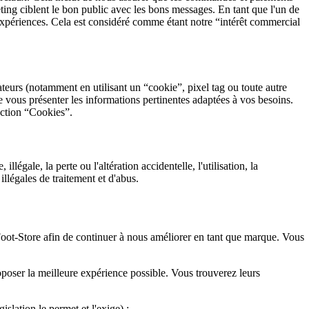
ting ciblent le bon public avec les bons messages. En tant que l'un de
t expériences. Cela est considéré comme étant notre “intérêt commercial
teurs (notamment en utilisant un “cookie”, pixel tag ou toute autre
 vous présenter les informations pertinentes adaptées à vos besoins.
section “Cookies”.
égale, la perte ou l'altération accidentelle, l'utilisation, la
illégales de traitement et d'abus.
Foot-Store afin de continuer à nous améliorer en tant que marque. Vous
oser la meilleure expérience possible. Vous trouverez leurs
slation le permet et l'exige) :