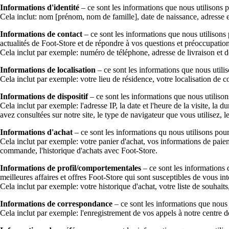
Informations d'identité
– ce sont les informations que nous utilisons 
Cela inclut: nom [prénom, nom de famille], date de naissance, adresse
Informations de contact
– ce sont les informations que nous utilison
actualités de Foot-Store et de répondre à vos questions et préoccupation
Cela inclut par exemple: numéro de téléphone, adresse de livraison et de
Informations de localisation
– ce sont les informations que nous utili
Cela inclut par exemple: votre lieu de résidence, votre localisation de
Informations de dispositif
– ce sont les informations que nous utilison
Cela inclut par exemple: l'adresse IP, la date et l'heure de la visite, la 
avez consultées sur notre site, le type de navigateur que vous utilisez, le
Informations d'achat
– ce sont les informations qu nous utilisons pou
Cela inclut par exemple: votre panier d'achat, vos informations de paieme
commande, l'historique d'achats avec Foot-Store.
Informations de profil/comportementales
– ce sont les informations
meilleures affaires et offres Foot-Store qui sont susceptibles de vous i
Cela inclut par exemple: votre historique d'achat, votre liste de souhai
Informations de correspondance
– ce sont les informations que nous 
Cela inclut par exemple: l'enregistrement de vos appels à notre centre de