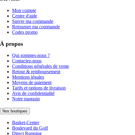
Mon compte
Centre d'aide
Suivre ma commande
Retourner ma commande
Codes promo
À propos
Qui sommes-nous ?
Contactez-nous
Conditions générales de vente
Retour & remboursement
Mentions légales
Moyens de paiement
Tarifs et options de livraison
Avis de confidentialité
Notre magasin
Nos boutiques
Basket-Center
Boulevard du Golf
Direct Running