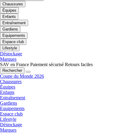
Chaussures
Équipes
Enfants
Entraînement
Gardiens
Equipements
Espace club
Lifestyle
Déstockage
Marques
SAV en France
Paiement sécurisé
Retours faciles
Rechercher
Coupe du Monde 2026
Chaussures
Équipes
Enfants
Entraînement
Gardiens
Equipements
Espace club
Lifestyle
Déstockage
Marques