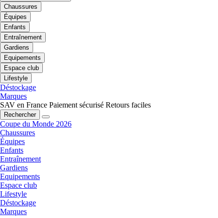
Chaussures
Équipes
Enfants
Entraînement
Gardiens
Equipements
Espace club
Lifestyle
Déstockage
Marques
SAV en France
Paiement sécurisé
Retours faciles
Rechercher
Coupe du Monde 2026
Chaussures
Équipes
Enfants
Entraînement
Gardiens
Equipements
Espace club
Lifestyle
Déstockage
Marques