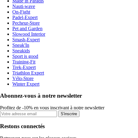
Made in Paradis
Nauti-wave
On-Fight
Padel-Expert
Pecheur-Store
Pet and Garden
Slowood Interior
Smash-Expert
Sneak'In
Sneakids
Sport is good
Training-Fit
Trek-Expert
Triathlon Expert
Vélo-Store
Winter Expert
Abonnez-vous à notre newsletter
Profitez de -10% en vous inscrivant à notre newsletter
S'inscrire
Restons connectés