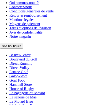
Qui sommes-nous ?
Contactez-nous
Conditions générales de vente
Retour & remboursement
Mentions légales
Moyens de paiement
Tarifs et options de livraison
Avis de confidentialité
Notre magasin
Nos boutiques
Basket-Center
Boulevard du Golf
Direct Running
Direct-Volley
Espace Golf
Galop-Store
Goal-Foot
Handball-Store
House of Rugby
La bagagerie du Motard
La sellerie de Maé
Le Motard Bleu