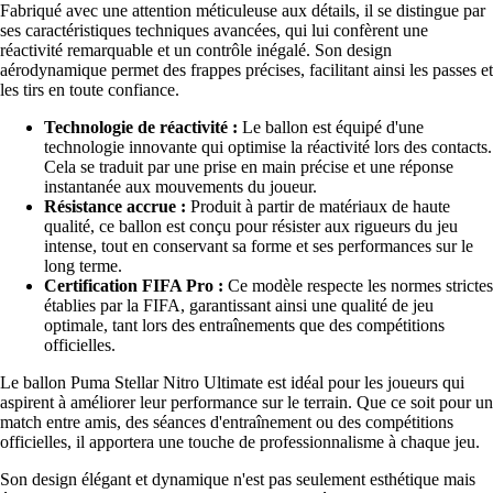
Fabriqué avec une attention méticuleuse aux détails, il se distingue par
ses caractéristiques techniques avancées, qui lui confèrent une
réactivité remarquable et un contrôle inégalé. Son design
aérodynamique permet des frappes précises, facilitant ainsi les passes et
les tirs en toute confiance.
Technologie de réactivité :
Le ballon est équipé d'une
technologie innovante qui optimise la réactivité lors des contacts.
Cela se traduit par une prise en main précise et une réponse
instantanée aux mouvements du joueur.
Résistance accrue :
Produit à partir de matériaux de haute
qualité, ce ballon est conçu pour résister aux rigueurs du jeu
intense, tout en conservant sa forme et ses performances sur le
long terme.
Certification FIFA Pro :
Ce modèle respecte les normes strictes
établies par la FIFA, garantissant ainsi une qualité de jeu
optimale, tant lors des entraînements que des compétitions
officielles.
Le ballon Puma Stellar Nitro Ultimate est idéal pour les joueurs qui
aspirent à améliorer leur performance sur le terrain. Que ce soit pour un
match entre amis, des séances d'entraînement ou des compétitions
officielles, il apportera une touche de professionnalisme à chaque jeu.
Son design élégant et dynamique n'est pas seulement esthétique mais