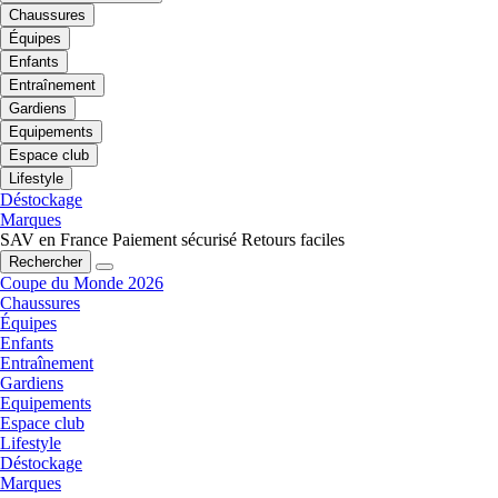
Chaussures
Équipes
Enfants
Entraînement
Gardiens
Equipements
Espace club
Lifestyle
Déstockage
Marques
SAV en France
Paiement sécurisé
Retours faciles
Rechercher
Coupe du Monde 2026
Chaussures
Équipes
Enfants
Entraînement
Gardiens
Equipements
Espace club
Lifestyle
Déstockage
Marques