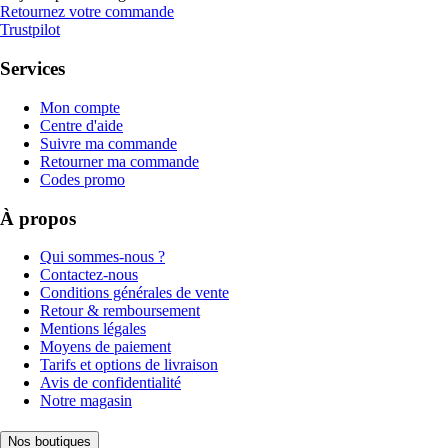
Retournez votre commande
Trustpilot
Services
Mon compte
Centre d'aide
Suivre ma commande
Retourner ma commande
Codes promo
À propos
Qui sommes-nous ?
Contactez-nous
Conditions générales de vente
Retour & remboursement
Mentions légales
Moyens de paiement
Tarifs et options de livraison
Avis de confidentialité
Notre magasin
Nos boutiques