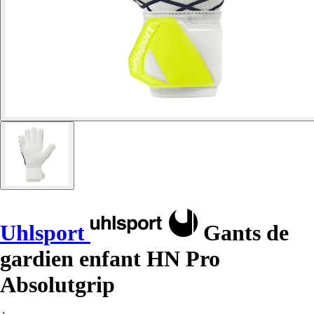
Uhlsport
Gants de
gardien enfant HN Pro
Absolutgrip