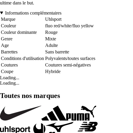
ultime dans le but.
Informations complémentaires
Marque
Uhlsport
Couleur
fluo red/white/fluo yellow
Couleur dominante
Rouge
Genre
Mixte
Age
Adulte
Barrettes
Sans barrette
Conditions d'utilisation
Polyvalents/toutes surfaces
Coutures
Coutures semi-négatives
Coupe
Hybride
Loading...
Loading...
Toutes nos marques