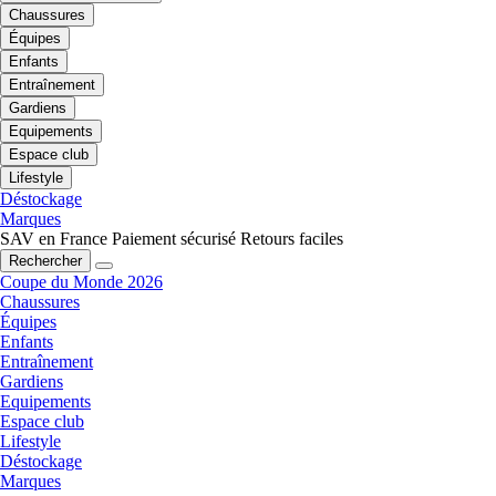
Chaussures
Équipes
Enfants
Entraînement
Gardiens
Equipements
Espace club
Lifestyle
Déstockage
Marques
SAV en France
Paiement sécurisé
Retours faciles
Rechercher
Coupe du Monde 2026
Chaussures
Équipes
Enfants
Entraînement
Gardiens
Equipements
Espace club
Lifestyle
Déstockage
Marques