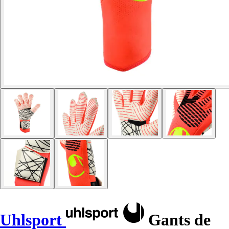
Uhlsport
Gants de