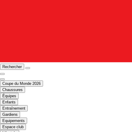
Rechercher
Coupe du Monde 2026
Chaussures
Équipes
Enfants
Entraînement
Gardiens
Equipements
Espace club