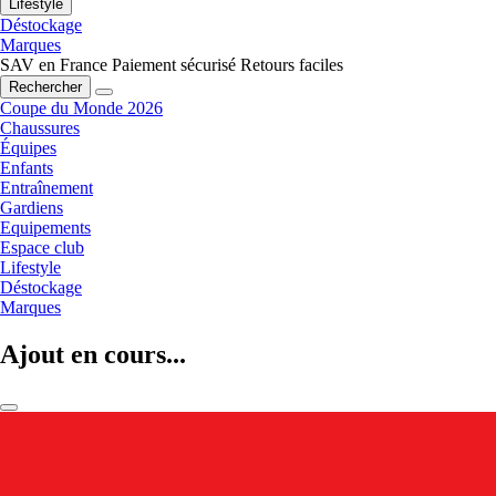
Lifestyle
Déstockage
Marques
SAV en France
Paiement sécurisé
Retours faciles
Rechercher
Coupe du Monde 2026
Chaussures
Équipes
Enfants
Entraînement
Gardiens
Equipements
Espace club
Lifestyle
Déstockage
Marques
Ajout en cours...