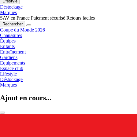
Lifestyle
Déstockage
Marques
SAV en France
Paiement sécurisé
Retours faciles
Rechercher
Coupe du Monde 2026
Chaussures
Équipes
Enfants
Entraînement
Gardiens
Equipements
Espace club
Lifestyle
Déstockage
Marques
Ajout en cours...