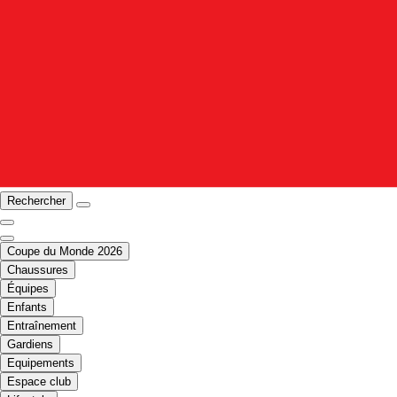
Rechercher
Coupe du Monde 2026
Chaussures
Équipes
Enfants
Entraînement
Gardiens
Equipements
Espace club