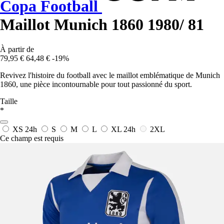
Copa Football
Maillot Munich 1860 1980/ 81
À partir de
79,95 €
64,48 €
-19%
Revivez l'histoire du football avec le maillot emblématique de Munich
1860, une pièce incontournable pour tout passionné du sport.
Taille
*
XS
24h
S
M
L
XL
24h
2XL
Ce champ est requis