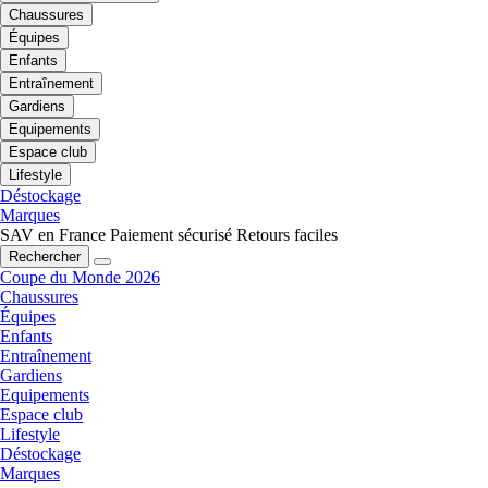
Chaussures
Équipes
Enfants
Entraînement
Gardiens
Equipements
Espace club
Lifestyle
Déstockage
Marques
SAV en France
Paiement sécurisé
Retours faciles
Rechercher
Coupe du Monde 2026
Chaussures
Équipes
Enfants
Entraînement
Gardiens
Equipements
Espace club
Lifestyle
Déstockage
Marques