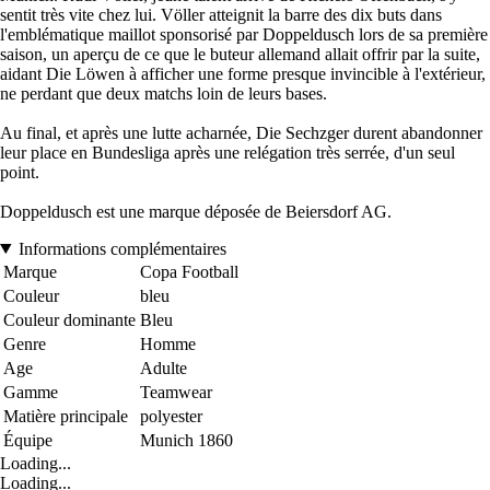
sentit très vite chez lui. Völler atteignit la barre des dix buts dans
l'emblématique maillot sponsorisé par Doppeldusch lors de sa première
saison, un aperçu de ce que le buteur allemand allait offrir par la suite,
aidant Die Löwen à afficher une forme presque invincible à l'extérieur,
ne perdant que deux matchs loin de leurs bases.
Au final, et après une lutte acharnée, Die Sechzger durent abandonner
leur place en Bundesliga après une relégation très serrée, d'un seul
point.
Doppeldusch est une marque déposée de Beiersdorf AG.
Informations complémentaires
Marque
Copa Football
Couleur
bleu
Couleur dominante
Bleu
Genre
Homme
Age
Adulte
Gamme
Teamwear
Matière principale
polyester
Équipe
Munich 1860
Loading...
Loading...