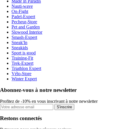
Made in Paradis
Nauti-wave
On-Fight
Padel-Expert
Pecheur-Store
Pet and Garden
Slowood Interior
Smash-Expert
Sneak'In
Sneakids
Sport is good
Training-Fit
Trek-Expert
Triathlon Expert
Vélo-Store
Winter Expert
Abonnez-vous à notre newsletter
Profitez de -10% en vous inscrivant à notre newsletter
S'inscrire
Restons connectés