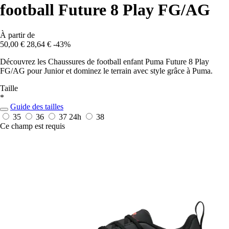
football Future 8 Play FG/AG
À partir de
50,00 €
28,64 €
-43%
Découvrez les Chaussures de football enfant Puma Future 8 Play
FG/AG pour Junior et dominez le terrain avec style grâce à Puma.
Taille
*
Guide des tailles
35
36
37
24h
38
Ce champ est requis