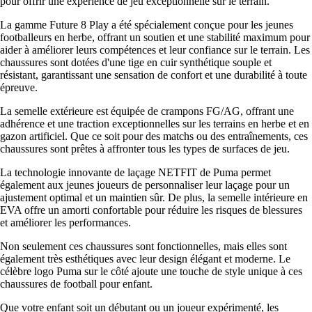
pour offrir une expérience de jeu exceptionnelle sur le terrain.
La gamme Future 8 Play a été spécialement conçue pour les jeunes
footballeurs en herbe, offrant un soutien et une stabilité maximum pour
aider à améliorer leurs compétences et leur confiance sur le terrain. Les
chaussures sont dotées d'une tige en cuir synthétique souple et
résistant, garantissant une sensation de confort et une durabilité à toute
épreuve.
La semelle extérieure est équipée de crampons FG/AG, offrant une
adhérence et une traction exceptionnelles sur les terrains en herbe et en
gazon artificiel. Que ce soit pour des matchs ou des entraînements, ces
chaussures sont prêtes à affronter tous les types de surfaces de jeu.
La technologie innovante de laçage NETFIT de Puma permet
également aux jeunes joueurs de personnaliser leur laçage pour un
ajustement optimal et un maintien sûr. De plus, la semelle intérieure en
EVA offre un amorti confortable pour réduire les risques de blessures
et améliorer les performances.
Non seulement ces chaussures sont fonctionnelles, mais elles sont
également très esthétiques avec leur design élégant et moderne. Le
célèbre logo Puma sur le côté ajoute une touche de style unique à ces
chaussures de football pour enfant.
Que votre enfant soit un débutant ou un joueur expérimenté, les