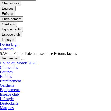
Chaussures
Équipes
Enfants
Entraînement
Gardiens
Equipements
Espace club
Lifestyle
Déstockage
Marques
SAV en France
Paiement sécurisé
Retours faciles
Rechercher
Coupe du Monde 2026
Chaussures
Équipes
Enfants
Entraînement
Gardiens
Equipements
Espace club
Lifestyle
Déstockage
Marques