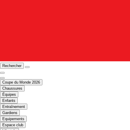
Rechercher
Coupe du Monde 2026
Chaussures
Équipes
Enfants
Entraînement
Gardiens
Equipements
Espace club