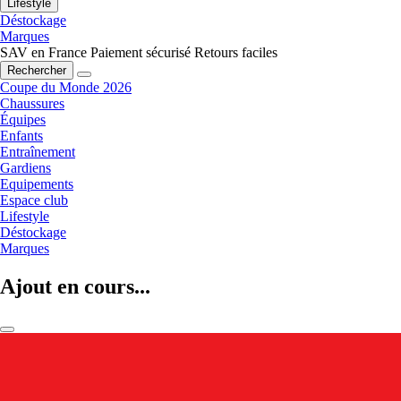
Lifestyle
Déstockage
Marques
SAV en France
Paiement sécurisé
Retours faciles
Rechercher
Coupe du Monde 2026
Chaussures
Équipes
Enfants
Entraînement
Gardiens
Equipements
Espace club
Lifestyle
Déstockage
Marques
Ajout en cours...