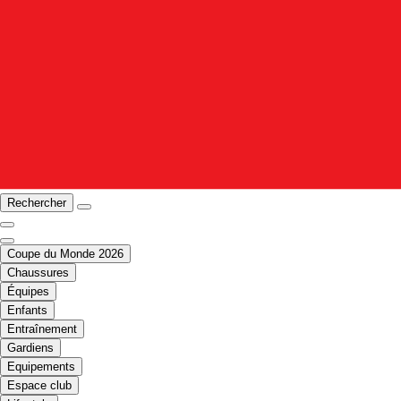
Rechercher
Coupe du Monde 2026
Chaussures
Équipes
Enfants
Entraînement
Gardiens
Equipements
Espace club