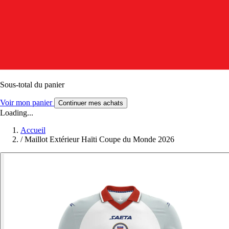
Sous-total du panier
Voir mon panier
Continuer mes achats
Loading...
Accueil
/
Maillot Extérieur Haïti Coupe du Monde 2026