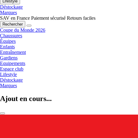
Lifestyle
Déstockage
Marques
SAV en France
Paiement sécurisé
Retours faciles
Rechercher
Coupe du Monde 2026
Chaussures
Équipes
Enfants
Entraînement
Gardiens
Equipements
Espace club
Lifestyle
Déstockage
Marques
Ajout en cours...