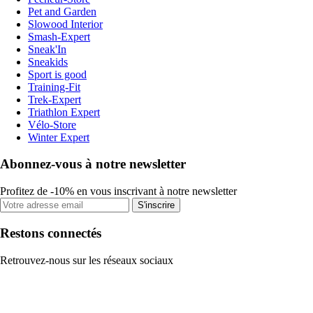
Pet and Garden
Slowood Interior
Smash-Expert
Sneak'In
Sneakids
Sport is good
Training-Fit
Trek-Expert
Triathlon Expert
Vélo-Store
Winter Expert
Abonnez-vous à notre newsletter
Profitez de -10% en vous inscrivant à notre newsletter
S'inscrire
Restons connectés
Retrouvez-nous sur les réseaux sociaux