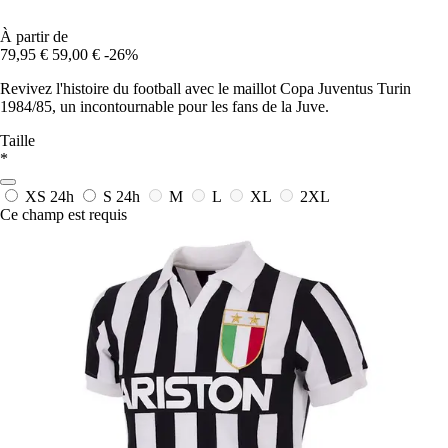
À partir de
79,95 €
59,00 €
-26%
Revivez l'histoire du football avec le maillot Copa Juventus Turin
1984/85, un incontournable pour les fans de la Juve.
Taille
*
XS
24h
S
24h
M
L
XL
2XL
Ce champ est requis