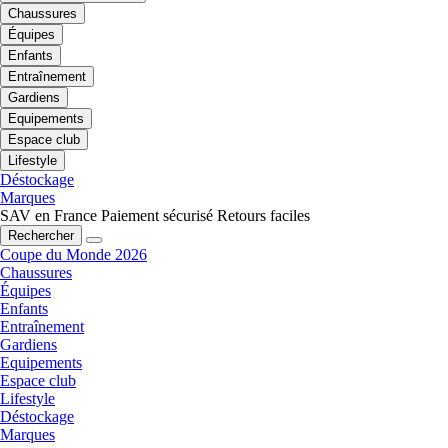
Chaussures
Équipes
Enfants
Entraînement
Gardiens
Equipements
Espace club
Lifestyle
Déstockage
Marques
SAV en France
Paiement sécurisé
Retours faciles
Rechercher
Coupe du Monde 2026
Chaussures
Équipes
Enfants
Entraînement
Gardiens
Equipements
Espace club
Lifestyle
Déstockage
Marques