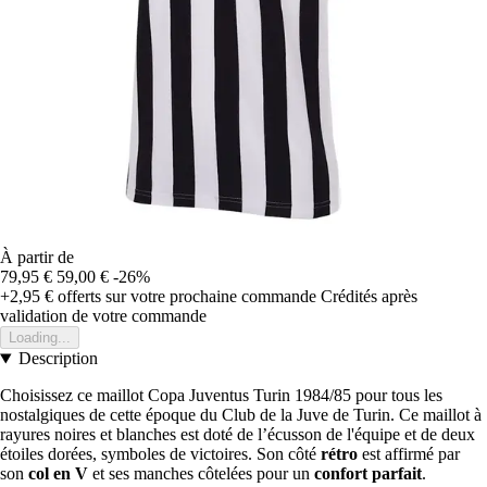
À partir de
79,95 €
59,00 €
-26%
+2,95 €
offerts sur votre prochaine commande
Crédités après
validation de votre commande
Loading...
Description
Choisissez ce maillot Copa Juventus Turin 1984/85 pour tous les
nostalgiques de cette époque du Club de la Juve de Turin. Ce maillot à
rayures noires et blanches est doté de l’écusson de l'équipe et de deux
étoiles dorées, symboles de victoires. Son côté
rétro
est affirmé par
son
col en V
et ses manches côtelées pour un
confort parfait
.