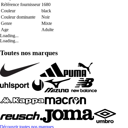
Référence fournisseur
1680
Couleur
black
Couleur dominante
Noir
Genre
Mixte
Age
Adulte
Loading...
Loading...
Toutes nos marques
Découvrir toutes nos marques