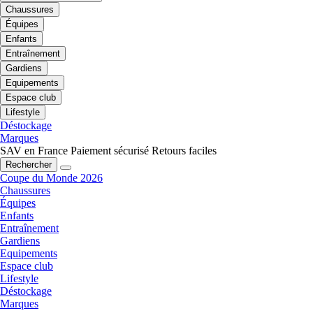
Chaussures
Équipes
Enfants
Entraînement
Gardiens
Equipements
Espace club
Lifestyle
Déstockage
Marques
SAV en France
Paiement sécurisé
Retours faciles
Rechercher
Coupe du Monde 2026
Chaussures
Équipes
Enfants
Entraînement
Gardiens
Equipements
Espace club
Lifestyle
Déstockage
Marques