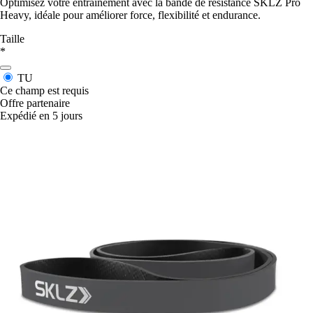
Optimisez votre entraînement avec la bande de résistance SKLZ Pro
Heavy, idéale pour améliorer force, flexibilité et endurance.
Taille
*
TU
Ce champ est requis
Offre partenaire
Expédié en 5 jours