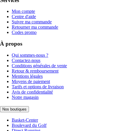
Services
Mon compte
Centre d'aide
Suivre ma commande
Retourner ma commande
Codes promo
À propos
Qui sommes-nous ?
Contactez-nous
Conditions générales de vente
Retour & remboursement
Mentions légales
Moyens de paiement
Tarifs et options de livraison
Avis de confidentialité
Notre magasin
Nos boutiques
Basket-Center
Boulevard du Golf
Direct Running