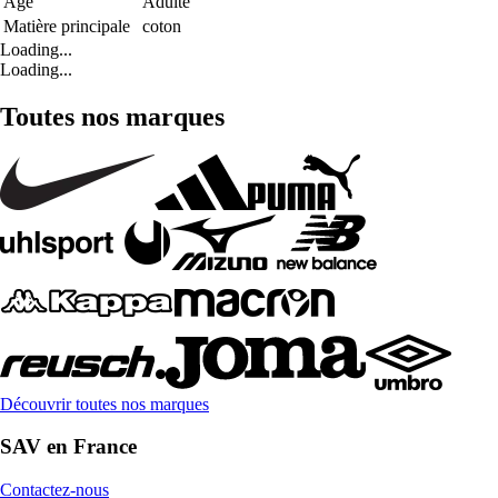
Age
Adulte
Matière principale
coton
Loading...
Loading...
Toutes nos marques
Découvrir toutes nos marques
SAV en France
Contactez-nous