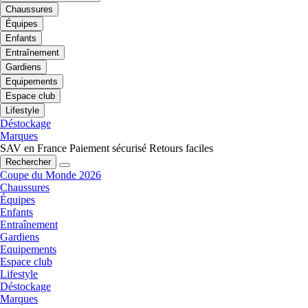
Chaussures
Équipes
Enfants
Entraînement
Gardiens
Equipements
Espace club
Lifestyle
Déstockage
Marques
SAV en France
Paiement sécurisé
Retours faciles
Rechercher
Coupe du Monde 2026
Chaussures
Équipes
Enfants
Entraînement
Gardiens
Equipements
Espace club
Lifestyle
Déstockage
Marques