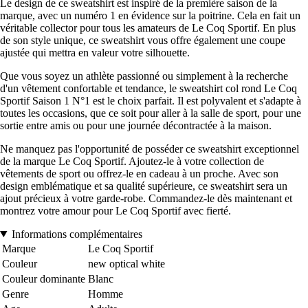
Le design de ce sweatshirt est inspiré de la première saison de la
marque, avec un numéro 1 en évidence sur la poitrine. Cela en fait un
véritable collector pour tous les amateurs de Le Coq Sportif. En plus
de son style unique, ce sweatshirt vous offre également une coupe
ajustée qui mettra en valeur votre silhouette.
Que vous soyez un athlète passionné ou simplement à la recherche
d'un vêtement confortable et tendance, le sweatshirt col rond Le Coq
Sportif Saison 1 N°1 est le choix parfait. Il est polyvalent et s'adapte à
toutes les occasions, que ce soit pour aller à la salle de sport, pour une
sortie entre amis ou pour une journée décontractée à la maison.
Ne manquez pas l'opportunité de posséder ce sweatshirt exceptionnel
de la marque Le Coq Sportif. Ajoutez-le à votre collection de
vêtements de sport ou offrez-le en cadeau à un proche. Avec son
design emblématique et sa qualité supérieure, ce sweatshirt sera un
ajout précieux à votre garde-robe. Commandez-le dès maintenant et
montrez votre amour pour Le Coq Sportif avec fierté.
Informations complémentaires
Marque
Le Coq Sportif
Couleur
new optical white
Couleur dominante
Blanc
Genre
Homme