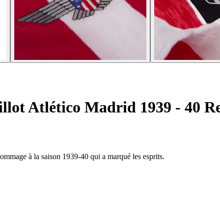
lot Atlético Madrid 1939 - 40 R
 hommage à la saison 1939-40 qui a marqué les esprits.