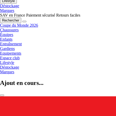
Lifestyle
Déstockage
Marques
SAV en France
Paiement sécurisé
Retours faciles
Rechercher
Coupe du Monde 2026
Chaussures
Équipes
Enfants
Entraînement
Gardiens
Equipements
Espace club
Lifestyle
Déstockage
Marques
Ajout en cours...