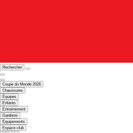
Rechercher
Coupe du Monde 2026
Chaussures
Équipes
Enfants
Entraînement
Gardiens
Equipements
Espace club