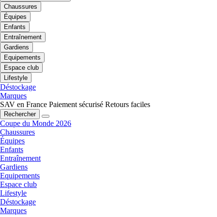
Chaussures
Équipes
Enfants
Entraînement
Gardiens
Equipements
Espace club
Lifestyle
Déstockage
Marques
SAV en France
Paiement sécurisé
Retours faciles
Rechercher
Coupe du Monde 2026
Chaussures
Équipes
Enfants
Entraînement
Gardiens
Equipements
Espace club
Lifestyle
Déstockage
Marques