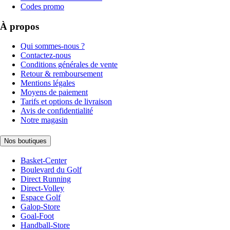
Codes promo
À propos
Qui sommes-nous ?
Contactez-nous
Conditions générales de vente
Retour & remboursement
Mentions légales
Moyens de paiement
Tarifs et options de livraison
Avis de confidentialité
Notre magasin
Nos boutiques
Basket-Center
Boulevard du Golf
Direct Running
Direct-Volley
Espace Golf
Galop-Store
Goal-Foot
Handball-Store