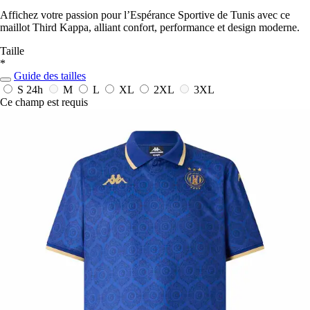
Affichez votre passion pour l’Espérance Sportive de Tunis avec ce
maillot Third Kappa, alliant confort, performance et design moderne.
Taille
*
Guide des tailles
S
24h
M
L
XL
2XL
3XL
Ce champ est requis