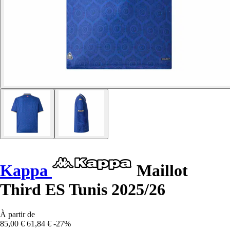
Kappa
Maillot
Third ES Tunis 2025/26
À partir de
85,00 €
61,84 €
-27%