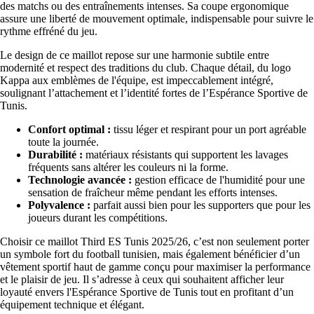
des matchs ou des entraînements intenses. Sa coupe ergonomique
assure une liberté de mouvement optimale, indispensable pour suivre le
rythme effréné du jeu.
Le design de ce maillot repose sur une harmonie subtile entre
modernité et respect des traditions du club. Chaque détail, du logo
Kappa aux emblèmes de l'équipe, est impeccablement intégré,
soulignant l’attachement et l’identité fortes de l’Espérance Sportive de
Tunis.
Confort optimal :
tissu léger et respirant pour un port agréable
toute la journée.
Durabilité :
matériaux résistants qui supportent les lavages
fréquents sans altérer les couleurs ni la forme.
Technologie avancée :
gestion efficace de l'humidité pour une
sensation de fraîcheur même pendant les efforts intenses.
Polyvalence :
parfait aussi bien pour les supporters que pour les
joueurs durant les compétitions.
Choisir ce maillot Third ES Tunis 2025/26, c’est non seulement porter
un symbole fort du football tunisien, mais également bénéficier d’un
vêtement sportif haut de gamme conçu pour maximiser la performance
et le plaisir de jeu. Il s’adresse à ceux qui souhaitent afficher leur
loyauté envers l'Espérance Sportive de Tunis tout en profitant d’un
équipement technique et élégant.