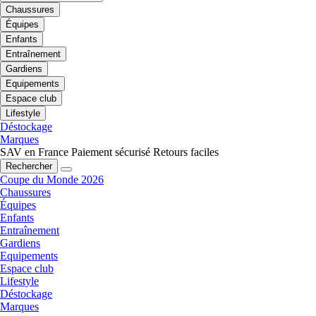
Chaussures
Équipes
Enfants
Entraînement
Gardiens
Equipements
Espace club
Lifestyle
Déstockage
Marques
SAV en France
Paiement sécurisé
Retours faciles
Rechercher
Coupe du Monde 2026
Chaussures
Équipes
Enfants
Entraînement
Gardiens
Equipements
Espace club
Lifestyle
Déstockage
Marques