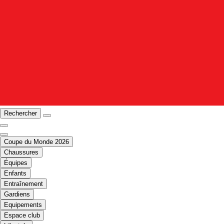
Rechercher
Coupe du Monde 2026
Chaussures
Équipes
Enfants
Entraînement
Gardiens
Equipements
Espace club