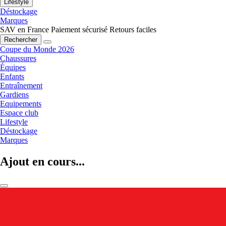
Lifestyle
Déstockage
Marques
SAV en France
Paiement sécurisé
Retours faciles
Rechercher
Coupe du Monde 2026
Chaussures
Équipes
Enfants
Entraînement
Gardiens
Equipements
Espace club
Lifestyle
Déstockage
Marques
Ajout en cours...