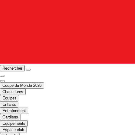
Rechercher
Coupe du Monde 2026
Chaussures
Équipes
Enfants
Entraînement
Gardiens
Equipements
Espace club