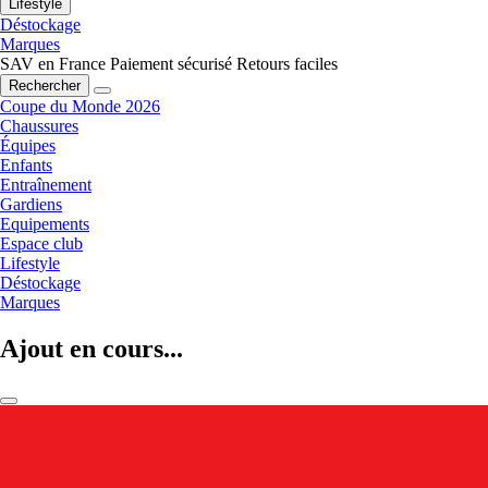
Lifestyle
Déstockage
Marques
SAV en France
Paiement sécurisé
Retours faciles
Rechercher
Coupe du Monde 2026
Chaussures
Équipes
Enfants
Entraînement
Gardiens
Equipements
Espace club
Lifestyle
Déstockage
Marques
Ajout en cours...