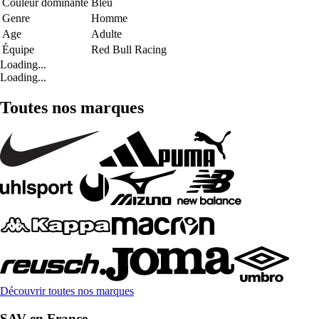
Couleur dominante
Bleu
Genre
Homme
Age
Adulte
Équipe
Red Bull Racing
Loading...
Loading...
Toutes nos marques
Découvrir toutes nos marques
SAV en France