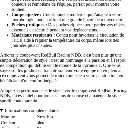
couleurs et l'emblème de l'équipe, parfait pour montrer votre
soutien.
Coupe ajustée :
Une silhouette moderne qui s'adapte à votre
morphologie tout en offrant une grande liberté de mouvement.
Poches pratiques :
Des poches zippées pour garder vos objets
essentiels en sécurité pendant vos déplacements.
Matériaux respirants :
Conçu pour favoriser la circulation de
l'air, il aide à réguler la température du corps, même lors des
journées plus chaudes.
Arborer le coupe-vent RedBull Racing NDB, c'est bien plus qu'une
simple déclaration de style : c'est un hommage à la passion et à l'esprit
de compétition qui définissent le monde de la Formule 1. Que vous
soyez sur les gradins en train de soutenir votre équipe ou en plein air,
ce coupe-vent vous permet de rester connecté à votre passion tout en
bénéficiant d'un confort inégalé.
Adoptez la performance et le style avec le coupe-vent RedBull Racing
NDB, un essentiel pour tous les fans de course et amateurs du style
sportif contemporain.
Informations complémentaires
Marque
New Era
Couleur
bleu