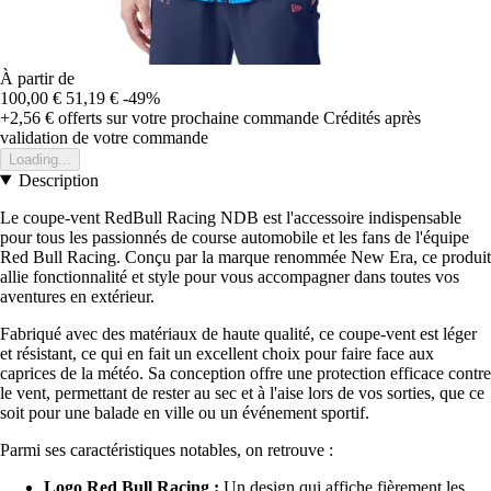
À partir de
100,00 €
51,19 €
-49%
+2,56 €
offerts sur votre prochaine commande
Crédités après
validation de votre commande
Loading...
Description
Le coupe-vent RedBull Racing NDB est l'accessoire indispensable
pour tous les passionnés de course automobile et les fans de l'équipe
Red Bull Racing. Conçu par la marque renommée New Era, ce produit
allie fonctionnalité et style pour vous accompagner dans toutes vos
aventures en extérieur.
Fabriqué avec des matériaux de haute qualité, ce coupe-vent est léger
et résistant, ce qui en fait un excellent choix pour faire face aux
caprices de la météo. Sa conception offre une protection efficace contre
le vent, permettant de rester au sec et à l'aise lors de vos sorties, que ce
soit pour une balade en ville ou un événement sportif.
Parmi ses caractéristiques notables, on retrouve :
Logo Red Bull Racing :
Un design qui affiche fièrement les