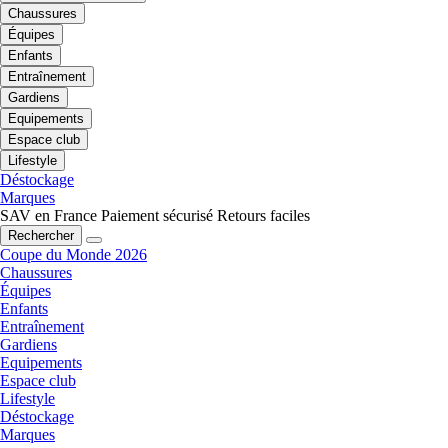
Chaussures
Équipes
Enfants
Entraînement
Gardiens
Equipements
Espace club
Lifestyle
Déstockage
Marques
SAV en France
Paiement sécurisé
Retours faciles
Rechercher
Coupe du Monde 2026
Chaussures
Équipes
Enfants
Entraînement
Gardiens
Equipements
Espace club
Lifestyle
Déstockage
Marques