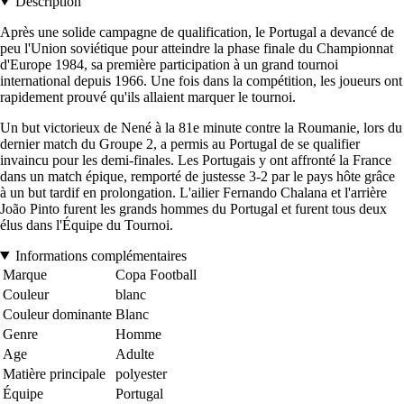
Description
Après une solide campagne de qualification, le Portugal a devancé de
peu l'Union soviétique pour atteindre la phase finale du Championnat
d'Europe 1984, sa première participation à un grand tournoi
international depuis 1966. Une fois dans la compétition, les joueurs ont
rapidement prouvé qu'ils allaient marquer le tournoi.
Un but victorieux de Nené à la 81e minute contre la Roumanie, lors du
dernier match du Groupe 2, a permis au Portugal de se qualifier
invaincu pour les demi-finales. Les Portugais y ont affronté la France
dans un match épique, remporté de justesse 3-2 par le pays hôte grâce
à un but tardif en prolongation. L'ailier Fernando Chalana et l'arrière
João Pinto furent les grands hommes du Portugal et furent tous deux
élus dans l'Équipe du Tournoi.
Informations complémentaires
Marque
Copa Football
Couleur
blanc
Couleur dominante
Blanc
Genre
Homme
Age
Adulte
Matière principale
polyester
Équipe
Portugal