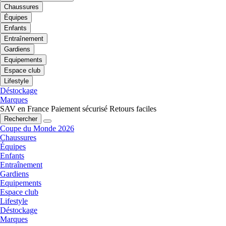
Chaussures
Équipes
Enfants
Entraînement
Gardiens
Equipements
Espace club
Lifestyle
Déstockage
Marques
SAV en France
Paiement sécurisé
Retours faciles
Rechercher
Coupe du Monde 2026
Chaussures
Équipes
Enfants
Entraînement
Gardiens
Equipements
Espace club
Lifestyle
Déstockage
Marques