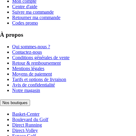
Mon compte
Centre d'aide
Suivre ma commande
Retourner ma commande
Codes promo
À propos
Qui sommes-nous ?
Contactez-nous
Conditions générales de vente
Retour & remboursement
Mentions légales
Moyens de paiement
Tarifs et options de livraison
Avis de confidentialité
Notre magasin
Nos boutiques
Basket-Center
Boulevard du Golf
Direct Running
Direct-Volley
Espace Golf