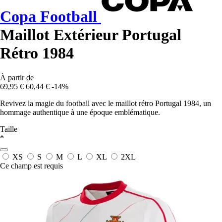
Copa Football
Maillot Extérieur Portugal
Rétro 1984
À partir de
69,95 €
60,44 €
-14%
Revivez la magie du football avec le maillot rétro Portugal 1984, un
hommage authentique à une époque emblématique.
Taille
*
XS
S
M
L
XL
2XL
Ce champ est requis