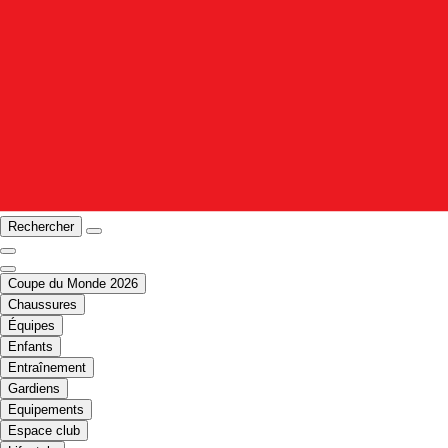
Rechercher
Coupe du Monde 2026
Chaussures
Équipes
Enfants
Entraînement
Gardiens
Equipements
Espace club