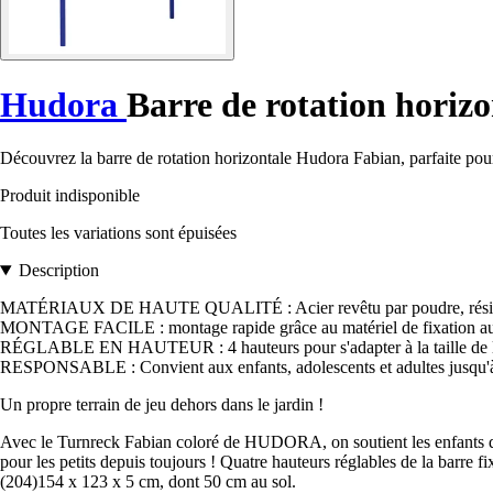
Hudora
Barre de rotation horiz
Découvrez la barre de rotation horizontale Hudora Fabian, parfaite pour
Produit indisponible
Toutes les variations sont épuisées
Description
MATÉRIAUX DE HAUTE QUALITÉ : Acier revêtu par poudre, résista
MONTAGE FACILE : montage rapide grâce au matériel de fixation au 
RÉGLABLE EN HAUTEUR : 4 hauteurs pour s'adapter à la taille de l'u
RESPONSABLE : Convient aux enfants, adolescents et adultes jusqu'
Un propre terrain de jeu dehors dans le jardin !
Avec le Turnreck Fabian coloré de HUDORA, on soutient les enfants de 
pour les petits depuis toujours ! Quatre hauteurs réglables de la barre 
(204)154 x 123 x 5 cm, dont 50 cm au sol.