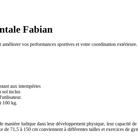
ontale Fabian
 améliorer vos performances sportives et votre coordination extérieure.
nt aux intempéries
sol inclus
tilisateur.
à 100 kg.
manière ludique dans leur développement physique, leur capacité de co
fixe de 71,5 à 150 cm conviennent à différentes tailles et exercices de 