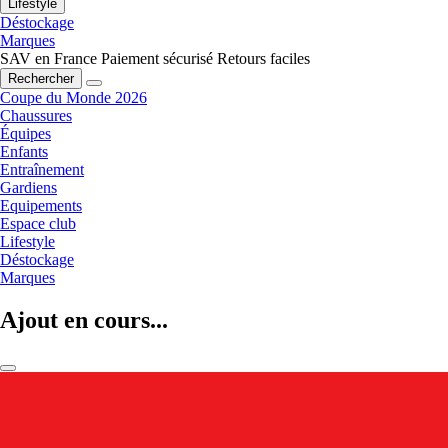
Lifestyle
Déstockage
Marques
SAV en France
Paiement sécurisé
Retours faciles
Rechercher
Coupe du Monde 2026
Chaussures
Équipes
Enfants
Entraînement
Gardiens
Equipements
Espace club
Lifestyle
Déstockage
Marques
Ajout en cours...