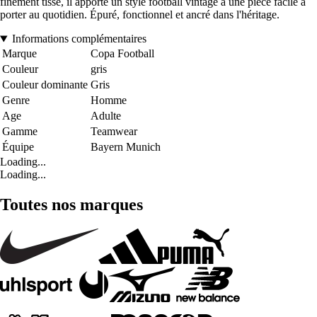
finement tissé, il apporte un style football vintage à une pièce facile à
porter au quotidien. Épuré, fonctionnel et ancré dans l'héritage.
Informations complémentaires
Marque
Copa Football
Couleur
gris
Couleur dominante
Gris
Genre
Homme
Age
Adulte
Gamme
Teamwear
Équipe
Bayern Munich
Loading...
Loading...
Toutes nos marques