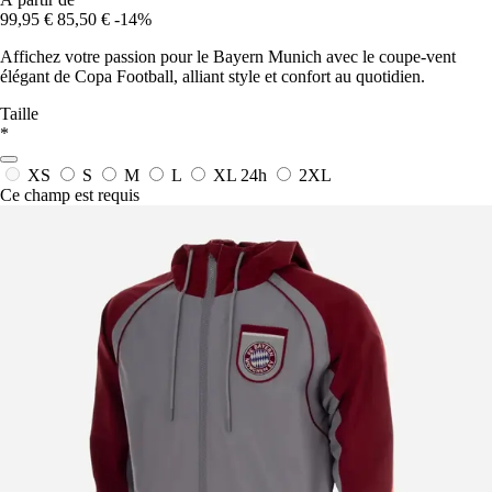
99,95 €
85,50 €
-14%
Affichez votre passion pour le Bayern Munich avec le coupe-vent
élégant de Copa Football, alliant style et confort au quotidien.
Taille
*
XS
S
M
L
XL
24h
2XL
Ce champ est requis