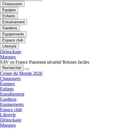
Chaussures
Équipes
Enfants
Entraînement
Gardiens
Equipements
Espace club
Lifestyle
Déstockage
Marques
SAV en France
Paiement sécurisé
Retours faciles
Rechercher
Coupe du Monde 2026
Chaussures
Équipes
Enfants
Entraînement
Gardiens
Equipements
Espace club
Lifestyle
Déstockage
Marques