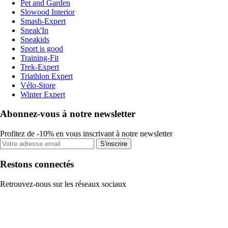
Pet and Garden
Slowood Interior
Smash-Expert
Sneak'In
Sneakids
Sport is good
Training-Fit
Trek-Expert
Triathlon Expert
Vélo-Store
Winter Expert
Abonnez-vous à notre newsletter
Profitez de -10% en vous inscrivant à notre newsletter
S'inscrire
Restons connectés
Retrouvez-nous sur les réseaux sociaux