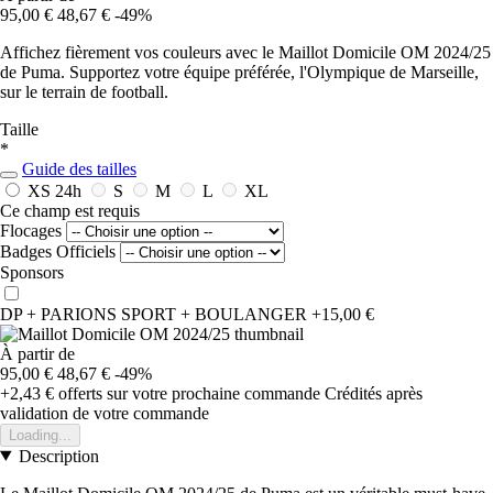
95,00 €
48,67 €
-49%
Affichez fièrement vos couleurs avec le Maillot Domicile OM 2024/25
de Puma. Supportez votre équipe préférée, l'Olympique de Marseille,
sur le terrain de football.
Taille
*
Guide des tailles
XS
24h
S
M
L
XL
Ce champ est requis
Flocages
Badges Officiels
Sponsors
DP + PARIONS SPORT + BOULANGER
+15,00 €
À partir de
95,00 €
48,67 €
-49%
+2,43 €
offerts sur votre prochaine commande
Crédités après
validation de votre commande
Loading...
Description