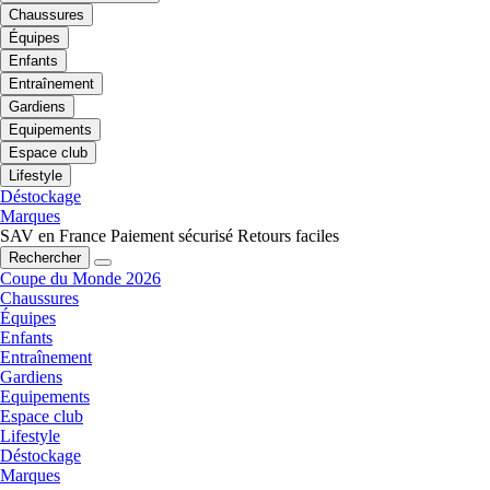
Chaussures
Équipes
Enfants
Entraînement
Gardiens
Equipements
Espace club
Lifestyle
Déstockage
Marques
SAV en France
Paiement sécurisé
Retours faciles
Rechercher
Coupe du Monde 2026
Chaussures
Équipes
Enfants
Entraînement
Gardiens
Equipements
Espace club
Lifestyle
Déstockage
Marques