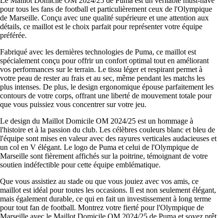
Le Maillot Domicile OM 2024/25 de Puma est un véritable must-have
pour tous les fans de football et particulièrement ceux de l'Olympique
de Marseille. Conçu avec une qualité supérieure et une attention aux
détails, ce maillot est le choix parfait pour représenter votre équipe
préférée.
Fabriqué avec les dernières technologies de Puma, ce maillot est
spécialement conçu pour offrir un confort optimal tout en améliorant
vos performances sur le terrain. Le tissu léger et respirant permet à
votre peau de rester au frais et au sec, même pendant les matchs les
plus intenses. De plus, le design ergonomique épouse parfaitement les
contours de votre corps, offrant une liberté de mouvement totale pour
que vous puissiez vous concentrer sur votre jeu.
Le design du Maillot Domicile OM 2024/25 est un hommage à
l'histoire et à la passion du club. Les célèbres couleurs blanc et bleu de
l'équipe sont mises en valeur avec des rayures verticales audacieuses et
un col en V élégant. Le logo de Puma et celui de l'Olympique de
Marseille sont fièrement affichés sur la poitrine, témoignant de votre
soutien indéfectible pour cette équipe emblématique.
Que vous assistiez au stade ou que vous jouiez avec vos amis, ce
maillot est idéal pour toutes les occasions. Il est non seulement élégant,
mais également durable, ce qui en fait un investissement à long terme
pour tout fan de football. Montrez votre fierté pour l'Olympique de
Marseille avec le Maillot Domicile OM 2024/25 de Puma et soyez prêt