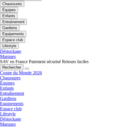
Chaussures
Équipes
Enfants
Entraînement
Gardiens
Equipements
Espace club
Lifestyle
Déstockage
Marques
SAV en France
Paiement sécurisé
Retours faciles
Rechercher
Coupe du Monde 2026
Chaussures
Équipes
Enfants
Entraînement
Gardiens
Equipements
Espace club
Lifestyle
Déstockage
Marques