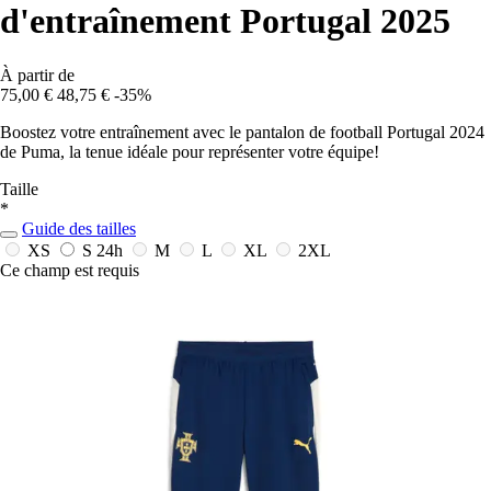
d'entraînement Portugal 2025
À partir de
75,00 €
48,75 €
-35%
Boostez votre entraînement avec le pantalon de football Portugal 2024
de Puma, la tenue idéale pour représenter votre équipe!
Taille
*
Guide des tailles
XS
S
24h
M
L
XL
2XL
Ce champ est requis