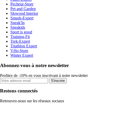
Pecheur-Store
Pet and Garden
Slowood Interior
Smash-Expert
Sneak'In
Sneakids
Sport is good
Training-Fit
Trek-Expert
Triathlon Expert
Vélo-Store
Winter Expert
Abonnez-vous à notre newsletter
Profitez de -10% en vous inscrivant à notre newsletter
S'inscrire
Restons connectés
Retrouvez-nous sur les réseaux sociaux