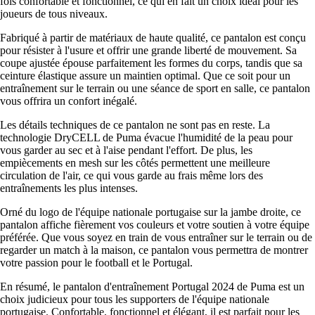
fois confortable et fonctionnel, ce qui en fait un choix idéal pour les
joueurs de tous niveaux.
Fabriqué à partir de matériaux de haute qualité, ce pantalon est conçu
pour résister à l'usure et offrir une grande liberté de mouvement. Sa
coupe ajustée épouse parfaitement les formes du corps, tandis que sa
ceinture élastique assure un maintien optimal. Que ce soit pour un
entraînement sur le terrain ou une séance de sport en salle, ce pantalon
vous offrira un confort inégalé.
Les détails techniques de ce pantalon ne sont pas en reste. La
technologie DryCELL de Puma évacue l'humidité de la peau pour
vous garder au sec et à l'aise pendant l'effort. De plus, les
empiècements en mesh sur les côtés permettent une meilleure
circulation de l'air, ce qui vous garde au frais même lors des
entraînements les plus intenses.
Orné du logo de l'équipe nationale portugaise sur la jambe droite, ce
pantalon affiche fièrement vos couleurs et votre soutien à votre équipe
préférée. Que vous soyez en train de vous entraîner sur le terrain ou de
regarder un match à la maison, ce pantalon vous permettra de montrer
votre passion pour le football et le Portugal.
En résumé, le pantalon d'entraînement Portugal 2024 de Puma est un
choix judicieux pour tous les supporters de l'équipe nationale
portugaise. Confortable, fonctionnel et élégant, il est parfait pour les