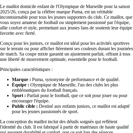
Le maillot domicile enfant de l'Olympique de Marseille pour la saison
2025/26, conçu par la célèbre marque Puma, est un véritable
incontournable pour tous les jeunes supporters du club. Ce maillot, que
vous soyez amateur de football ou simplement passionné par l'équipe,
allie confort et style, permettant aux jeunes fans de soutenir leur équipe
favorite avec fierté.
Conçu pour les juniors, ce maillot est idéal pour les activités sportives
sur le terrain ou pour afficher fièrement ses couleurs durant les journées
de match. Sa coupe mixte garantit un ajustement parfait, offrant à tous
une liberté de mouvement optimale, essentielle pour le football.
Principales caractéristiques :
Marque :
Puma, synonyme de performance et de qualité.
Équipe :
Olympique de Marseille, l'un des clubs les plus
emblématiques du football français.
Sport :
Parfait pour le football, que ce soit pour jouer ou pour
encourager l'équipe.
Public cible :
Destiné aux enfants juniors, ce maillot est adapté
pour les jeunes passionnés de sport.
La conception du maillot inclut des détails soignés qui reflètent
l'identité du club. Il est fabriqué à partir de matériaux de haute qualité
qui assurent durabilité et confort, que ce soit lors des séances