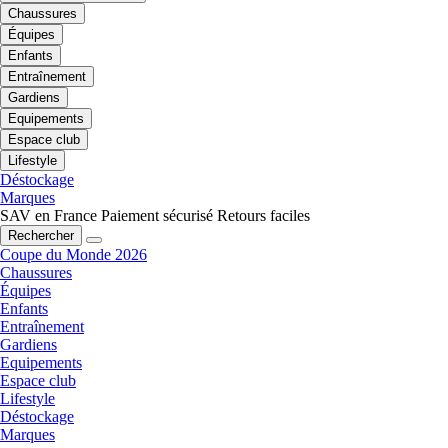
Chaussures
Équipes
Enfants
Entraînement
Gardiens
Equipements
Espace club
Lifestyle
Déstockage
Marques
SAV en France
Paiement sécurisé
Retours faciles
Rechercher
Coupe du Monde 2026
Chaussures
Équipes
Enfants
Entraînement
Gardiens
Equipements
Espace club
Lifestyle
Déstockage
Marques