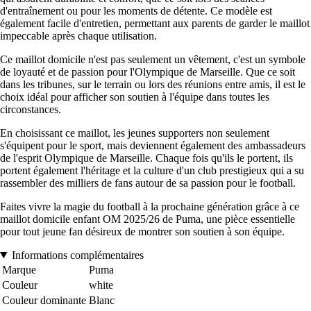
d'entraînement ou pour les moments de détente. Ce modèle est
également facile d'entretien, permettant aux parents de garder le maillot
impeccable après chaque utilisation.
Ce maillot domicile n'est pas seulement un vêtement, c'est un symbole
de loyauté et de passion pour l'Olympique de Marseille. Que ce soit
dans les tribunes, sur le terrain ou lors des réunions entre amis, il est le
choix idéal pour afficher son soutien à l'équipe dans toutes les
circonstances.
En choisissant ce maillot, les jeunes supporters non seulement
s'équipent pour le sport, mais deviennent également des ambassadeurs
de l'esprit Olympique de Marseille. Chaque fois qu'ils le portent, ils
portent également l'héritage et la culture d'un club prestigieux qui a su
rassembler des milliers de fans autour de sa passion pour le football.
Faites vivre la magie du football à la prochaine génération grâce à ce
maillot domicile enfant OM 2025/26 de Puma, une pièce essentielle
pour tout jeune fan désireux de montrer son soutien à son équipe.
Informations complémentaires
Marque
Puma
Couleur
white
Couleur dominante
Blanc