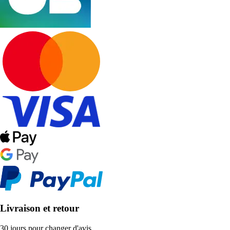
Livraison et retour
30 jours pour changer d'avis