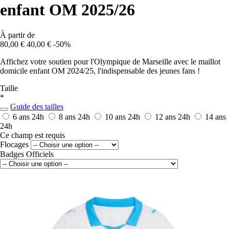
enfant OM 2025/26
À partir de
80,00 €
40,00 €
-50%
Affichez votre soutien pour l'Olympique de Marseille avec le maillot
domicile enfant OM 2024/25, l'indispensable des jeunes fans !
Taille
*
Guide des tailles
6 ans
24h
8 ans
24h
10 ans
24h
12 ans
24h
14 ans
24h
Ce champ est requis
Flocages
Badges Officiels