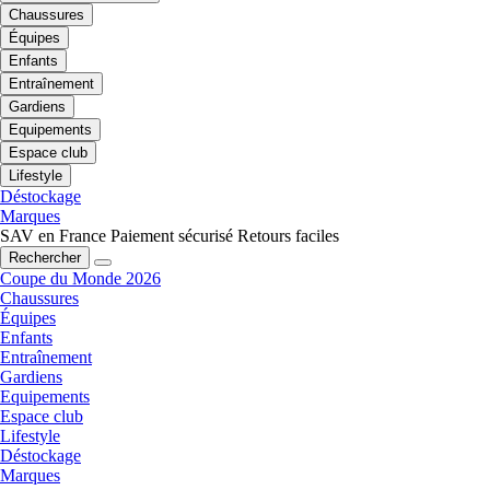
Chaussures
Équipes
Enfants
Entraînement
Gardiens
Equipements
Espace club
Lifestyle
Déstockage
Marques
SAV en France
Paiement sécurisé
Retours faciles
Rechercher
Coupe du Monde 2026
Chaussures
Équipes
Enfants
Entraînement
Gardiens
Equipements
Espace club
Lifestyle
Déstockage
Marques