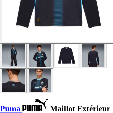
Puma
Maillot Extérieur