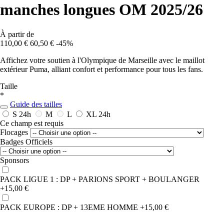
manches longues OM 2025/26
À partir de
110,00 €
60,50 €
-45%
Affichez votre soutien à l'Olympique de Marseille avec le maillot
extérieur Puma, alliant confort et performance pour tous les fans.
Taille
*
Guide des tailles
S
24h
M
L
XL
24h
Ce champ est requis
Flocages
Badges Officiels
Sponsors
PACK LIGUE 1 : DP + PARIONS SPORT + BOULANGER
+15,00 €
PACK EUROPE : DP + 13EME HOMME
+15,00 €