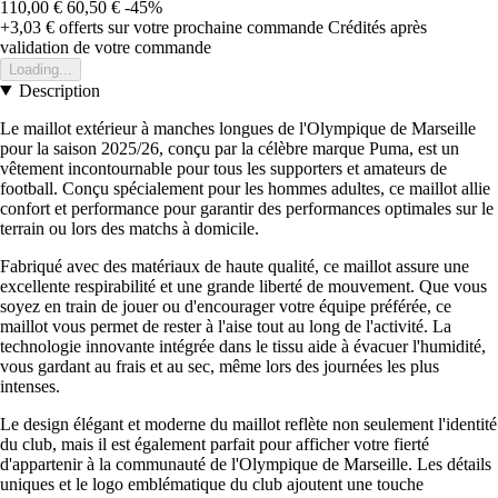
110,00 €
60,50 €
-45%
+3,03 €
offerts sur votre prochaine commande
Crédités après
validation de votre commande
Loading...
Description
Le maillot extérieur à manches longues de l'Olympique de Marseille
pour la saison 2025/26, conçu par la célèbre marque Puma, est un
vêtement incontournable pour tous les supporters et amateurs de
football. Conçu spécialement pour les hommes adultes, ce maillot allie
confort et performance pour garantir des performances optimales sur le
terrain ou lors des matchs à domicile.
Fabriqué avec des matériaux de haute qualité, ce maillot assure une
excellente respirabilité et une grande liberté de mouvement. Que vous
soyez en train de jouer ou d'encourager votre équipe préférée, ce
maillot vous permet de rester à l'aise tout au long de l'activité. La
technologie innovante intégrée dans le tissu aide à évacuer l'humidité,
vous gardant au frais et au sec, même lors des journées les plus
intenses.
Le design élégant et moderne du maillot reflète non seulement l'identité
du club, mais il est également parfait pour afficher votre fierté
d'appartenir à la communauté de l'Olympique de Marseille. Les détails
uniques et le logo emblématique du club ajoutent une touche