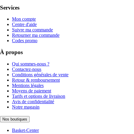
Services
Mon compte
Centre d'aide
Suivre ma commande
Retourner ma commande
Codes promo
À propos
Qui sommes-nous ?
Contactez-nous
Conditions générales de vente
Retour & remboursement
Mentions légales
Moyens de paiement
Tarifs et options de livraison
Avis de confidentialité
Notre magasin
Nos boutiques
Basket-Center