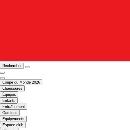
Rechercher
Coupe du Monde 2026
Chaussures
Équipes
Enfants
Entraînement
Gardiens
Equipements
Espace club