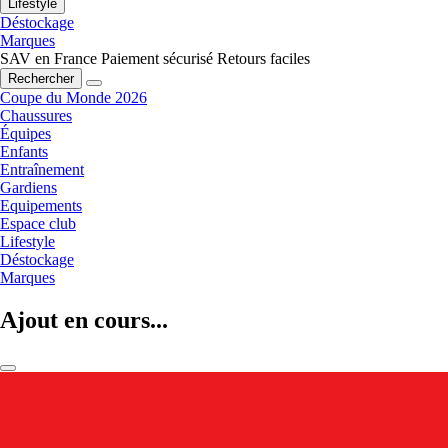
Lifestyle
Déstockage
Marques
SAV en France
Paiement sécurisé
Retours faciles
Rechercher
Coupe du Monde 2026
Chaussures
Équipes
Enfants
Entraînement
Gardiens
Equipements
Espace club
Lifestyle
Déstockage
Marques
Ajout en cours...