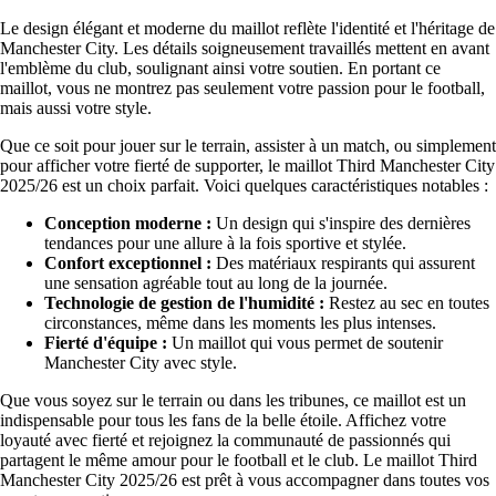
Le design élégant et moderne du maillot reflète l'identité et l'héritage de
Manchester City. Les détails soigneusement travaillés mettent en avant
l'emblème du club, soulignant ainsi votre soutien. En portant ce
maillot, vous ne montrez pas seulement votre passion pour le football,
mais aussi votre style.
Que ce soit pour jouer sur le terrain, assister à un match, ou simplement
pour afficher votre fierté de supporter, le maillot Third Manchester City
2025/26 est un choix parfait. Voici quelques caractéristiques notables :
Conception moderne :
Un design qui s'inspire des dernières
tendances pour une allure à la fois sportive et stylée.
Confort exceptionnel :
Des matériaux respirants qui assurent
une sensation agréable tout au long de la journée.
Technologie de gestion de l'humidité :
Restez au sec en toutes
circonstances, même dans les moments les plus intenses.
Fierté d'équipe :
Un maillot qui vous permet de soutenir
Manchester City avec style.
Que vous soyez sur le terrain ou dans les tribunes, ce maillot est un
indispensable pour tous les fans de la belle étoile. Affichez votre
loyauté avec fierté et rejoignez la communauté de passionnés qui
partagent le même amour pour le football et le club. Le maillot Third
Manchester City 2025/26 est prêt à vous accompagner dans toutes vos