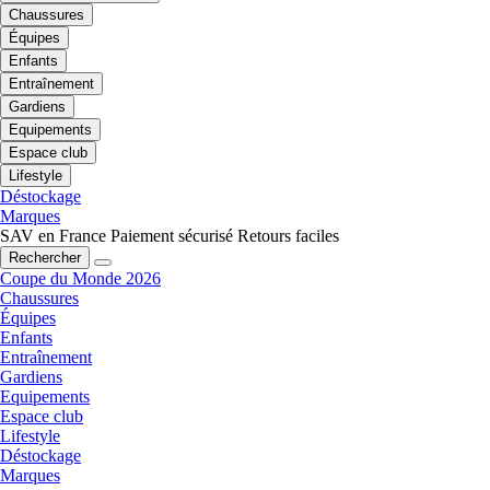
Chaussures
Équipes
Enfants
Entraînement
Gardiens
Equipements
Espace club
Lifestyle
Déstockage
Marques
SAV en France
Paiement sécurisé
Retours faciles
Rechercher
Coupe du Monde 2026
Chaussures
Équipes
Enfants
Entraînement
Gardiens
Equipements
Espace club
Lifestyle
Déstockage
Marques