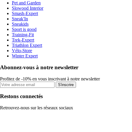
Pet and Garden
Slowood Interior
Smash-Expert
Sneak'In
Sneakids
Sport is good
Training-Fit
Trek-Expert
Triathlon Expert
Vélo-Store
Winter Expert
Abonnez-vous à notre newsletter
Profitez de -10% en vous inscrivant à notre newsletter
S'inscrire
Restons connectés
Retrouvez-nous sur les réseaux sociaux