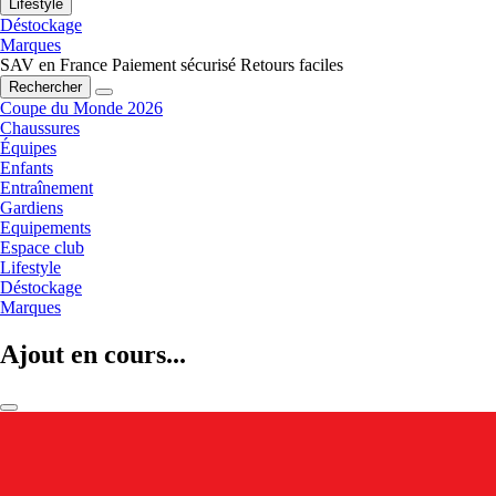
Lifestyle
Déstockage
Marques
SAV en France
Paiement sécurisé
Retours faciles
Rechercher
Coupe du Monde 2026
Chaussures
Équipes
Enfants
Entraînement
Gardiens
Equipements
Espace club
Lifestyle
Déstockage
Marques
Ajout en cours...