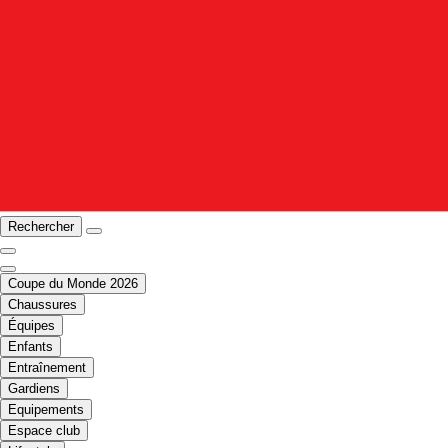
Rechercher
Coupe du Monde 2026
Chaussures
Équipes
Enfants
Entraînement
Gardiens
Equipements
Espace club