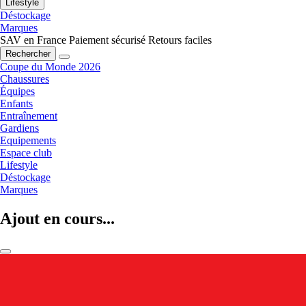
Lifestyle
Déstockage
Marques
SAV en France
Paiement sécurisé
Retours faciles
Rechercher
Coupe du Monde 2026
Chaussures
Équipes
Enfants
Entraînement
Gardiens
Equipements
Espace club
Lifestyle
Déstockage
Marques
Ajout en cours...