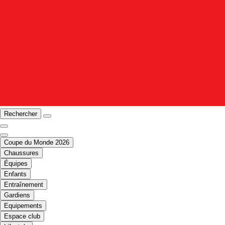
Rechercher
Coupe du Monde 2026
Chaussures
Équipes
Enfants
Entraînement
Gardiens
Equipements
Espace club