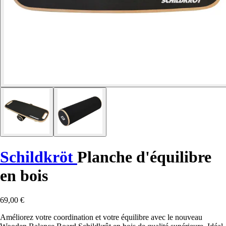
Schildkröt
Planche d'équilibre
en bois
69,00 €
Améliorez votre coordination et votre équilibre avec le nouveau