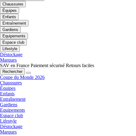
Chaussures
Équipes
Enfants
Entraînement
Gardiens
Equipements
Espace club
Lifestyle
Déstockage
Marques
SAV en France
Paiement sécurisé
Retours faciles
Rechercher
Coupe du Monde 2026
Chaussures
Équipes
Enfants
Entraînement
Gardiens
Equipements
Espace club
Lifestyle
Déstockage
Marques