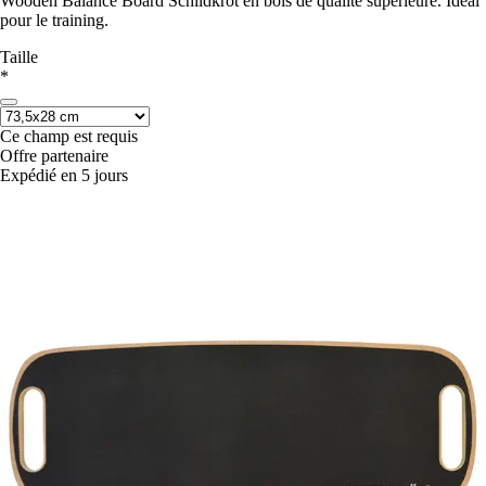
Wooden Balance Board Schildkrôt en bois de qualité supérieure. Idéal
pour le training.
Taille
*
Ce champ est requis
Offre partenaire
Expédié en 5 jours