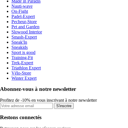
Made in Paradis
Nauti-wave
On-Fight
Padel-Expert
Pecheur-Store
Pet and Garden
Slowood Interior
Smash-Expert
Sneak'In
Sneakids
Sport is good
Training-Fit
Trek-Expert
Triathlon Expert
Vélo-Store
Winter Expert
Abonnez-vous à notre newsletter
Profitez de -10% en vous inscrivant à notre newsletter
S'inscrire
Restons connectés