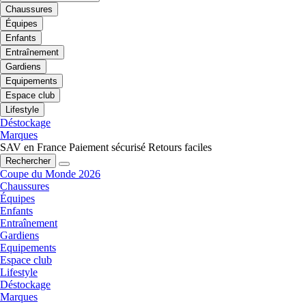
Chaussures
Équipes
Enfants
Entraînement
Gardiens
Equipements
Espace club
Lifestyle
Déstockage
Marques
SAV en France
Paiement sécurisé
Retours faciles
Rechercher
Coupe du Monde 2026
Chaussures
Équipes
Enfants
Entraînement
Gardiens
Equipements
Espace club
Lifestyle
Déstockage
Marques