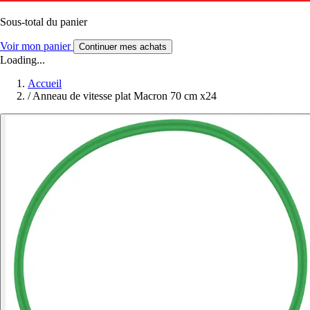
Sous-total du panier
Voir mon panier
Continuer mes achats
Loading...
Accueil
/
Anneau de vitesse plat Macron 70 cm x24