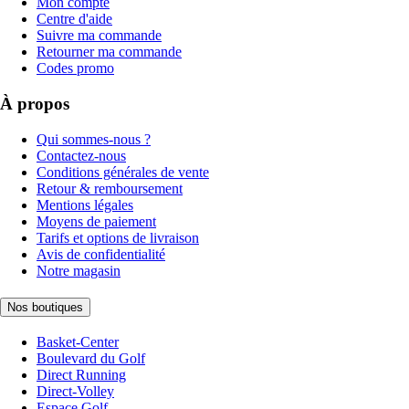
Mon compte
Centre d'aide
Suivre ma commande
Retourner ma commande
Codes promo
À propos
Qui sommes-nous ?
Contactez-nous
Conditions générales de vente
Retour & remboursement
Mentions légales
Moyens de paiement
Tarifs et options de livraison
Avis de confidentialité
Notre magasin
Nos boutiques
Basket-Center
Boulevard du Golf
Direct Running
Direct-Volley
Espace Golf