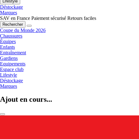
Lifestyle
Déstockage
Marques
SAV en France
Paiement sécurisé
Retours faciles
Rechercher
Coupe du Monde 2026
Chaussures
Équipes
Enfants
Entraînement
Gardiens
Equipements
Espace club
Lifestyle
Déstockage
Marques
Ajout en cours...