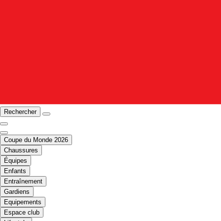
Rechercher
Coupe du Monde 2026
Chaussures
Équipes
Enfants
Entraînement
Gardiens
Equipements
Espace club