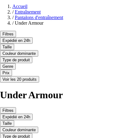
Accueil
/
Entraînement
/
Pantalons d'entraînement
/
Under Armour
Filtres
Expédié en 24h
Taille
Couleur dominante
Type de produit
Genre
Prix
Voir les 20 produits
Under Armour
Filtres
Expédié en 24h
Taille
Couleur dominante
Type de produit