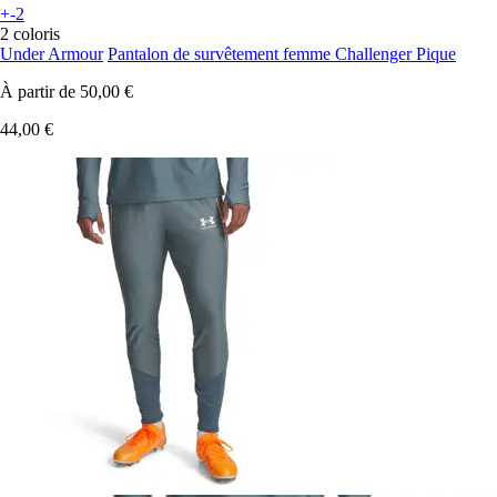
+-2
2 coloris
Under Armour
Pantalon de survêtement femme Challenger Pique
À partir de
50,00 €
44,00 €