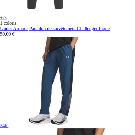
+-3
1 coloris
Under Armour
Pantalon de survêtement Challenger Pique
50,00 €
24h