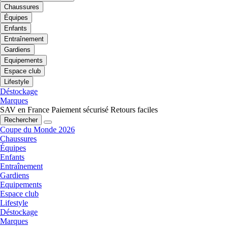
Chaussures
Équipes
Enfants
Entraînement
Gardiens
Equipements
Espace club
Lifestyle
Déstockage
Marques
SAV en France
Paiement sécurisé
Retours faciles
Rechercher
Coupe du Monde 2026
Chaussures
Équipes
Enfants
Entraînement
Gardiens
Equipements
Espace club
Lifestyle
Déstockage
Marques