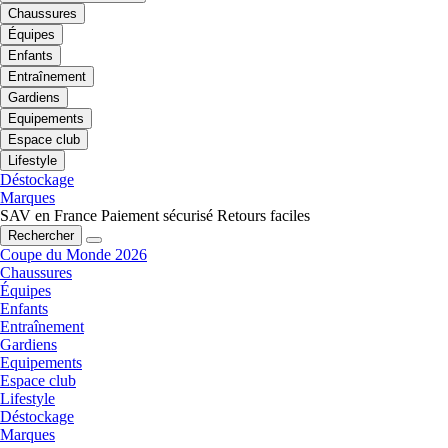
Chaussures
Équipes
Enfants
Entraînement
Gardiens
Equipements
Espace club
Lifestyle
Déstockage
Marques
SAV en France
Paiement sécurisé
Retours faciles
Rechercher
Coupe du Monde 2026
Chaussures
Équipes
Enfants
Entraînement
Gardiens
Equipements
Espace club
Lifestyle
Déstockage
Marques