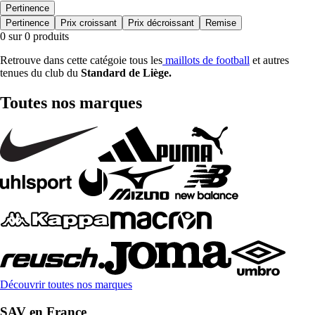
Pertinence
Pertinence
Prix croissant
Prix décroissant
Remise
0 sur 0 produits
Retrouve dans cette catégoie tous les
maillots de football
et autres
tenues du club du
Standard de Liège
.
Toutes nos marques
Découvrir toutes nos marques
SAV en France