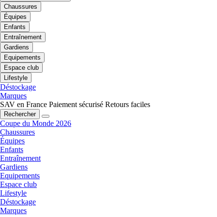
Chaussures
Équipes
Enfants
Entraînement
Gardiens
Equipements
Espace club
Lifestyle
Déstockage
Marques
SAV en France
Paiement sécurisé
Retours faciles
Rechercher
Coupe du Monde 2026
Chaussures
Équipes
Enfants
Entraînement
Gardiens
Equipements
Espace club
Lifestyle
Déstockage
Marques