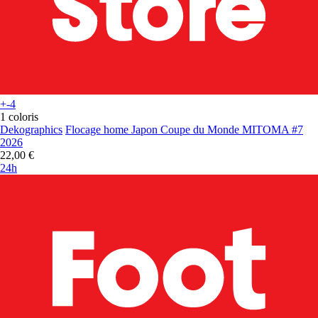
+-4
1 coloris
Dekographics
Flocage home Japon Coupe du Monde MITOMA #7
2026
22,00 €
24h