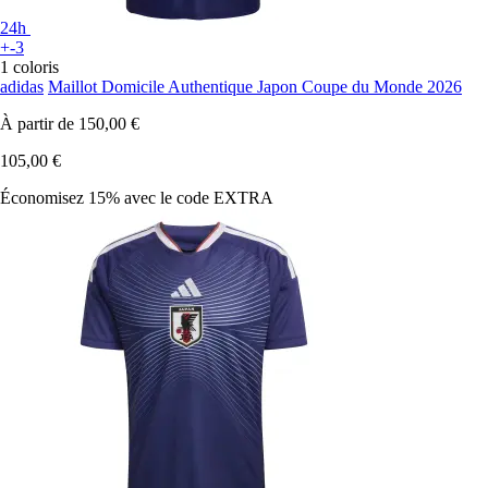
24h
+-3
1 coloris
adidas
Maillot Domicile Authentique Japon Coupe du Monde 2026
À partir de
150,00 €
105,00 €
Économisez 15%
avec le code
EXTRA