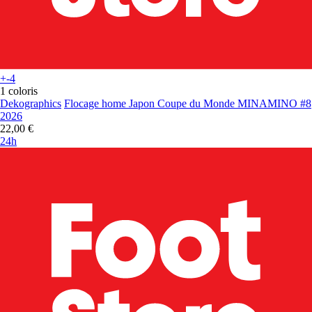
+-4
1 coloris
Dekographics
Flocage home Japon Coupe du Monde MINAMINO #8
2026
22,00 €
24h