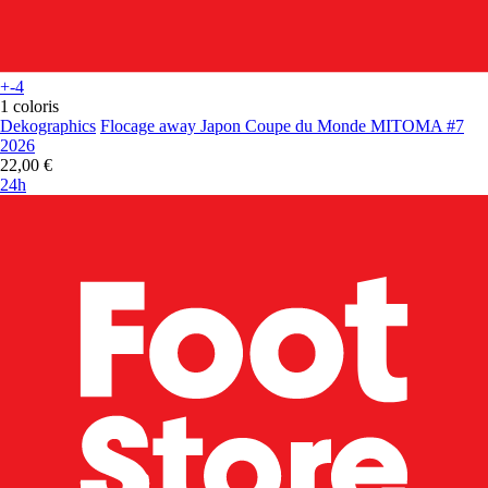
+-4
1 coloris
Dekographics
Flocage away Japon Coupe du Monde MITOMA #7
2026
22,00 €
24h