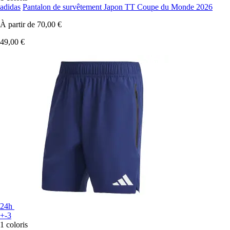
adidas
Pantalon de survêtement Japon TT Coupe du Monde 2026
À partir de
70,00 €
49,00 €
24h
+-3
1 coloris