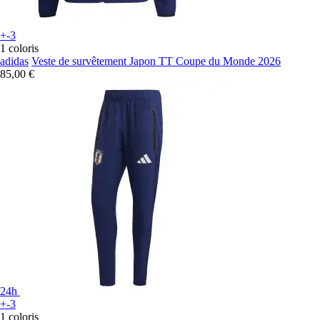
+-3
1 coloris
adidas
Veste de survêtement Japon TT Coupe du Monde 2026
85,00 €
24h
+-3
1 coloris