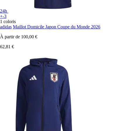
24h
+-3
1 coloris
adidas
Maillot Domicile Japon Coupe du Monde 2026
À partir de
100,00 €
62,81 €