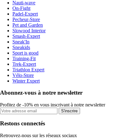
Nauti-wave
On-Fight
Padel-Expert
Pecheur-Store
Pet and Garden
Slowood Interior
Smash-Expert
Sneak'In
Sneakids
Sport is good
Training-Fit
Trek-Expert
Triathlon Expert
Vélo-Store
Winter Expert
Abonnez-vous à notre newsletter
Profitez de -10% en vous inscrivant à notre newsletter
S'inscrire
Restons connectés
Retrouvez-nous sur les réseaux sociaux